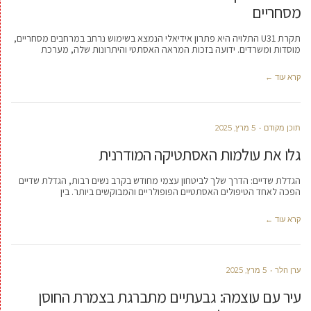
מסחריים
תקרת U31 התלויה היא פתרון אידיאלי הנמצא בשימוש נרחב במרחבים מסחריים,
מוסדות ומשרדים. ידועה בזכות המראה האסתטי והיתרונות שלה, מערכת
קרא עוד ←
תוכן מקודם
5 מרץ, 2025
גלו את עולמות האסתטיקה המודרנית
הגדלת שדיים: הדרך שלך לביטחון עצמי מחודש בקרב נשים רבות, הגדלת שדיים
הפכה לאחד הטיפולים האסתטיים הפופולריים והמבוקשים ביותר. בין
קרא עוד ←
ערן הלר
5 מרץ, 2025
עיר עם עוצמה: גבעתיים מתברגת בצמרת החוסן