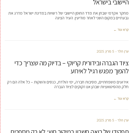
היישובי בישראל
מחקר אקדמי שבחן את מדד החוסן היישובי של רשויות במדינת ישראל מדרג את
גבעתיים במקום השני לאחר מודיעין. העיר הציגה
קרא עוד ←
ערן הלר
5 מרץ, 2025
ציוד הגברה ובידורית קריוקי – בדיוק מה שצריך כדי
להפוך מפגש רגיל לאירוע
אירועים משפחתיים, מסיבות חברה, ימי הולדת, כנסים והשקות – כל אלה הם רק
חלק מהסיטואציות שבהן אנו זקוקים לציוד הגברה
קרא עוד ←
ערן הלר
5 מרץ, 2025
תפקידו של רואה חשבון במיקור חוץ: לא רק מספרים