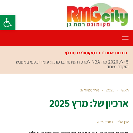
פתח סרגל
תפריט
כתבות אחרונות במקומונט רמת גן:
5 יולי, 2026
מה-NBA למרכז הפיתוח ברמת גן: עומרי כספי במפגש
הוקרה מיוחד
ראשי
»
2025
»
מרץ (עמוד 6)
ארכיון של:
מרץ 2025
ערן הלר
6 מרץ, 2025