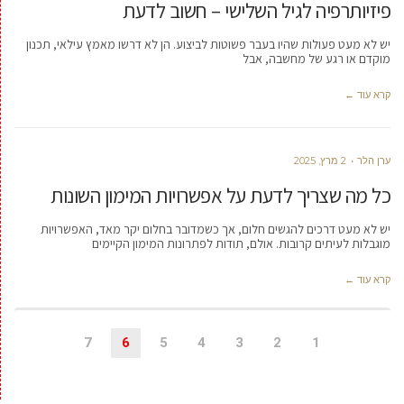
פיזיותרפיה לגיל השלישי – חשוב לדעת
יש לא מעט פעולות שהיו בעבר פשוטות לביצוע. הן לא דרשו מאמץ עילאי, תכנון
מוקדם או רגע של מחשבה, אבל
קרא עוד ←
ערן הלר
2 מרץ, 2025
כל מה שצריך לדעת על אפשרויות המימון השונות
יש לא מעט דרכים להגשים חלום, אך כשמדובר בחלום יקר מאד, האפשרויות
מוגבלות לעיתים קרובות. אולם, תודות לפתרונות המימון הקיימים
קרא עוד ←
7
6
5
4
3
2
1