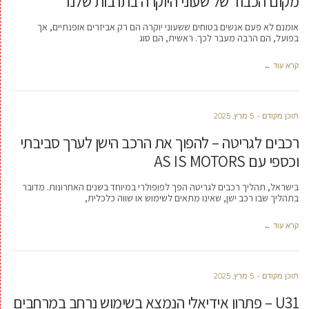
מקום הכבוד של שעוני היוקרה בתרבות שלנו
אומנם לא פעם אנשים בטוחים ששעוני יוקרה הם רק אביזרים אופנתיים, אך
בפועל, הם הרבה מעבר לכך. ראשית, הם סוג
קרא עוד ←
תוכן מקודם
5 מרץ, 2025
רכבים לגריטה – להפוך את הרכב הישן לערך סביבתי
וכספי עם AS IS MOTORS
בישראל, תהליך רכבים לגריטה הפך לפופולרי במיוחד בשנים האחרונות. מדובר
בתהליך שבו רכב ישן, שאינו מתאים לשימוש או שווה כלכלית,
קרא עוד ←
תוכן מקודם
5 מרץ, 2025
U31 – פתרון אידיאלי הנמצא בשימוש נרחב במרחבים