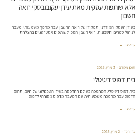
אלא שותפות עסקית מאת עידן יעקובובסקי רואה
חשבון
בעידן העסקי המודרני, תפקידו של רואה החשבון עבר מהפך משמעותי. מעבר
לניהול ספרים וחשבונות, רואי חשבון הפכו לשותפים אסטרטגיים בהצלחת
קרא עוד ←
תוכן מקודם
3 מרץ, 2025
בית דפוס דיגיטלי
בית דפוס דיגיטלי: המהפכה בעולם ההדפסה בעידן הטכנולוגי של היום, תחום
הדפוס עבר מהפכה משמעותית עם המעבר מדפוס מסורתי לדפוס
קרא עוד ←
ערן הלר
2 מרץ, 2025