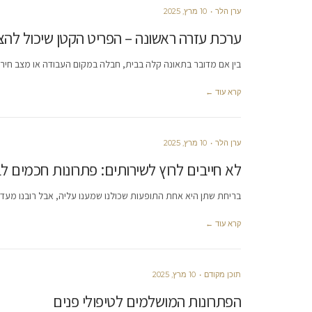
ערן הלר
10 מרץ, 2025
ערכת עזרה ראשונה – הפריט הקטן שיכול להצ
בין אם מדובר בתאונה קלה בבית, חבלה במקום העבודה או מצב חירו
קרא עוד ←
ערן הלר
10 מרץ, 2025
לא חייבים לרוץ לשירותים: פתרונות חכמים ל
בריחת שתן היא אחת התופעות שכולנו שמענו עליה, אבל רובנו מעד
קרא עוד ←
תוכן מקודם
10 מרץ, 2025
הפתרונות המושלמים לטיפולי פנים