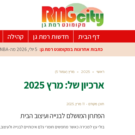
דף הבית
חדשות רמת גן
קהילה
כתבות אחרונות במקומונט רמת גן:
5 יולי, 2026
מה-NBA למרכז הפיתוח ברמת גן: עומרי כספי במפגש הוקרה מיוחד
ראשי
»
2025
»
מרץ (עמוד 5)
ארכיון של:
מרץ 2025
תוכן מקודם
11 מרץ, 2025
הפתרון המושלם לבנייה ועיצוב הבית
בולי עץ למכירה כאשר מחפשים חומרי גלם איכותיים לבנייה ולעיצוב,