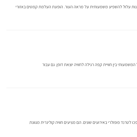
ות עלול להשפיע משמעותית על מראה העור. הופעת העלמת קמטים באזורי
שמעותי בין חוויית קפה רגילה לחוויה יוצאת דופן. גם עבור
ו לטרנד פופולרי באירועים שונים. הם מציעים חוויה קולינרית מגוונת