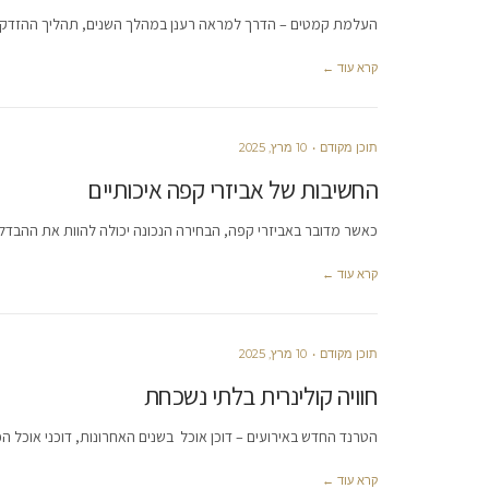
העלמת קמטים – הדרך למראה רענן במהלך השנים, תהליך ההזדקנ
קרא עוד ←
תוכן מקודם
10 מרץ, 2025
החשיבות של אביזרי קפה איכותיים
כאשר מדובר באביזרי קפה, הבחירה הנכונה יכולה להוות את ההבדל המ
קרא עוד ←
תוכן מקודם
10 מרץ, 2025
חוויה קולינרית בלתי נשכחת
הטרנד החדש באירועים – דוכן אוכל בשנים האחרונות, דוכני אוכל הפכ
קרא עוד ←