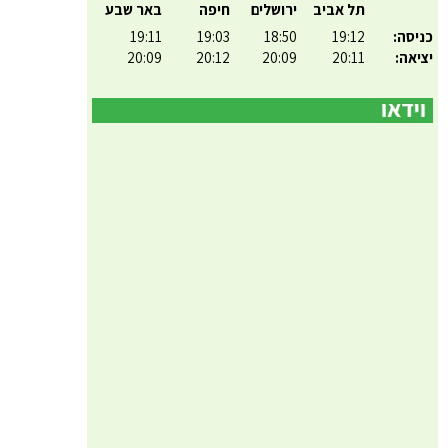
תל אביב
ירושלים
חיפה
באר שבע
כניסה:
19:12
18:50
19:03
19:11
יציאה:
20:11
20:09
20:12
20:09