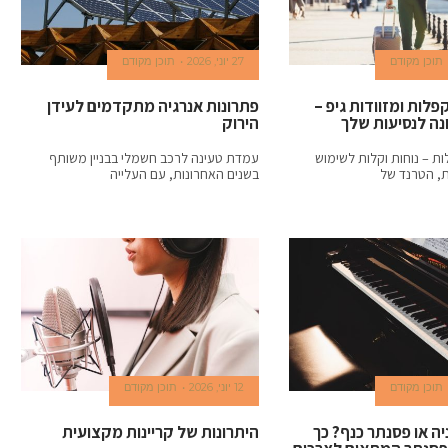
תוכן מקודם
27 יוני, 2026
תוכן מקודם
לות ומזוודות גיפ –
פתרונות אנרגיה מתקדמים לעידן
נה לנסיעות שלך
הירוק
ת – נוחות וקלות לשימוש
עמדת טעינה לרכב חשמלי בבניין משותף
ת, הטרנד של
בשנים האחרונות, עם העלייה
תוכן מקודם
12 יוני, 2026
תוכן מקודם
ה או פסנתר כנף? כך
היתרונות של קריינות מקצועית