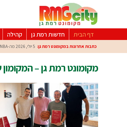
דף הבית
חדשות רמת גן
קהילה
כתבות אחרונות במקומונט רמת גן:
5 יולי, 2026
מה-NBA למרכז הפיתוח ברמת גן: עומרי כספי במפגש הוקרה מיוחד
מקומונט רמת גן – המקומון 