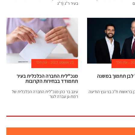
ם
בעיר ר"ג (ר"ג
ערן הלר
23 אוגוסט, 2023
ערן הלר
לבן תתמוך במשנה
מנכ"לית החברה הכלכלית בעיר
תתמודד בבחירות הקרובות
 בראשות ח"כ בני גנץ הודיעה
עינב בר כהן מנכ"לית החברה הכלכלית של
רמת-גן עברה לגור