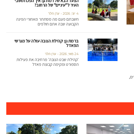
הצעד הבא של רמת גן: איך הפכו תושבי
העיר ל"עיניים" של הרחוב?
4 יוני, 2026
ערן הלר
חשבתם פעם מה מסתתר מאחורי הפינה
הקבועה שבה אתם חולפים
ברמת גן: קהילת הנובה עולה על מגרשי
הפאדל
24 מאי, 2026
ערן הלר
'קהילת שבט הנובה' מרחיבה את פעילות
הספורט ומקימה קבוצת פאדל
ים,