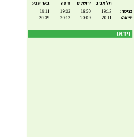
תל אביב
ירושלים
חיפה
באר שבע
כניסה:
19:12
18:50
19:03
19:11
יציאה:
20:11
20:09
20:12
20:09