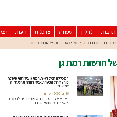
תרבות
נדל"ן
ספורט
צרכנות
דעות
יצי
של חדשות רמת גן
המכללה האקדמית רמת גן בשיתוף פעולה
פורץ דרך: הכשרת אנשי רווחה וגריאטריה
לסיעוד
26 יוני, 2026
ערן הלר
בשבוע שעבר נפתחה תכנית ייחודית להכשרת
אנשי צוות מתחומי הרווחה