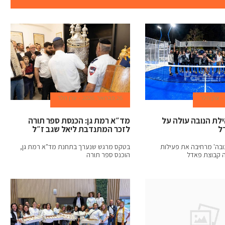
ערן הלר
26 פברואר, 2026
ערן הלר
ילת הנובה עולה על
מד״א רמת גן: הכנסת ספר תורה
ל
לזכר המתנדבת ליאל שגב ז״ל
ובה' מרחיבה את פעילות
בטקס מרגש שנערך בתחנת מד"א רמת גן,
 קבוצת פאדל
הוכנס ספר תורה