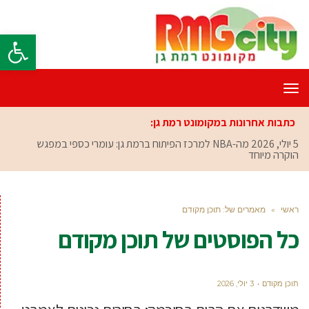
פתח סרגל
תפריט
כתבות אחרונות במקומונט רמת גן:
5 יולי, 2026
מה-NBA למרכז הפיתוח ברמת גן: עומרי כספי במפגש
הוקרה מיוחד
ראשי
»
מאמרים של: תוכן מקודם
כל הפוסטים של
תוכן מקודם
תוכן מקודם
3 יולי, 2026