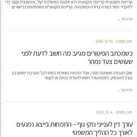
קריינות מקצועית קריינות מקצועית היא אמנות המשלבת קול, אינטונציה וקצב כדי
להעביר מסר בצורה ברורה ומשכנעת. קריינים מקצועיים משתמשים בכישורים
קרא עוד ←
תוכן מקודם
10 יוני, 2026
כשמכתב הפיטורים מגיע: מה חשוב לדעת לפני
שעושים צעד נמהר
שוק העבודה משתנה מהר, אבל הזכויות נשארות בסיס לכל מערכת יחסים בין
עובד למעסיק. כשמתעורר חשש להפרת זכויות או לקושי
קרא עוד ←
תוכן מקודם
4 יוני, 2026
עורך דין לענייני נזקי גוף – התמחות בייצוג נפגעים
לאורך כל ההליך המשפטי