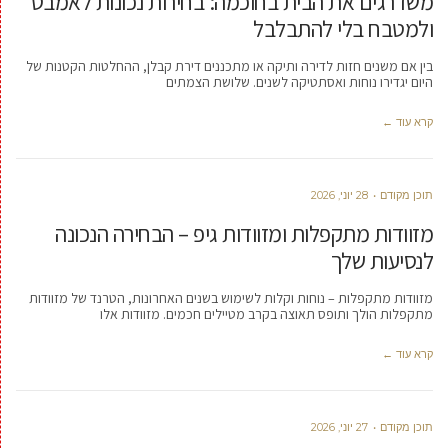
משדרגים את הבית בחוכמה: בחירות נכונות לאמבט
ולמטבח בלי להתבלבל
בין אם משנים חזות לדירה ותיקה או מתכננים דירת קבלן, ההחלטות הקטנות של
היום יגדירו נוחות ואסתטיקה לשנים. שלושת הצמתים
קרא עוד ←
תוכן מקודם
28 יוני, 2026
מזוודות מתקפלות ומזוודות גיפ – הבחירה הנכונה
לנסיעות שלך
מזוודות מתקפלות – נוחות וקלות לשימוש בשנים האחרונות, הטרנד של מזוודות
מתקפלות הולך ותופס תאוצה בקרב מטיילים חכמים. מזוודות אלו
קרא עוד ←
תוכן מקודם
27 יוני, 2026