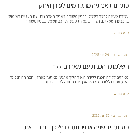
פתרונות אנרגיה מתקדמים לעידן הירוק
עמדת טעינה לרכב חשמלי בבניין משותף בשנים האחרונות, עם העלייה בשימוש
ברכבים חשמליים, הצורך בעמדת טעינה לרכב חשמלי בבניין משותף
קרא עוד ←
תוכן מקודם
24 יוני, 2026
השלמת ההכנות עם מארזים ללידה
מארזים ללידה הכנה ללידה היא תהליך מרגש ומאתגר כאחד, והבחירה הנכונה
של מארזים ללידה יכולה להפוך את החוויה להרבה יותר
קרא עוד ←
תוכן מקודם
23 יוני, 2026
פסנתר יד שניה או פסנתר כנף? כך תבחרו את