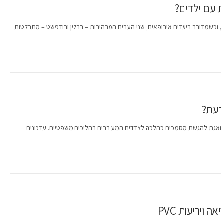
 עם ילדים?
כשמדובר ביעדים אירופאים, שני הערים המרהיבות – ברלין ובודפשט – מתבלטות
דעת?
גת להגשת מסמכים כהלכה לצדדים המעורבים בהליכים משפטיים. עדכונים
ויריעות PVC