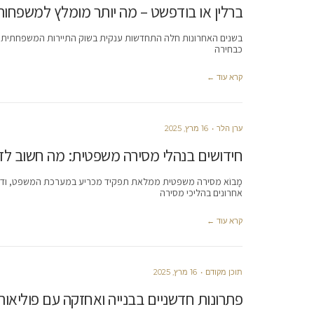
ברלין או בודפשט – מה יותר מומלץ למשפחות
בשנים האחרונות חלה התחדשות ענקית בשוק התיירות המשפחתית, ו
כבחירה
קרא עוד ←
ערן הלר
16 מרץ, 2025
חידושים בנהלי מסירה משפטית: מה חשוב ל
מָבוֹא מסירה משפטית ממלאת תפקיד מכריע במערכת המשפט, ודוא
אחרונים בהליכי מסירה
קרא עוד ←
תוכן מקודם
16 מרץ, 2025
פתרונות חדשניים בבנייה ואחזקה עם פוליאוריאה 