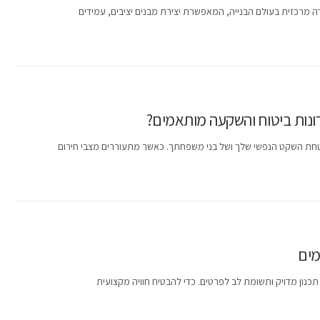
ודה מרכזית בעולם הבנייה, המאפשרת יצירת מבנים יציבים, עמידים
ונות ביטוח והשקעה מותאמים?
טחת השקט הנפשי שלך ושל בני משפחתך. כאשר מתעוררים מצבי חירום
מים
כנון מדויק ותשומת לב לפרטים. כדי להבטיח חוויה מקצועית