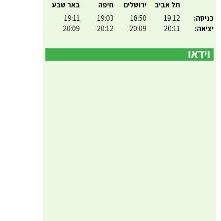
תל אביב
ירושלים
חיפה
באר שבע
כניסה:
19:12
18:50
19:03
19:11
יציאה:
20:11
20:09
20:12
20:09