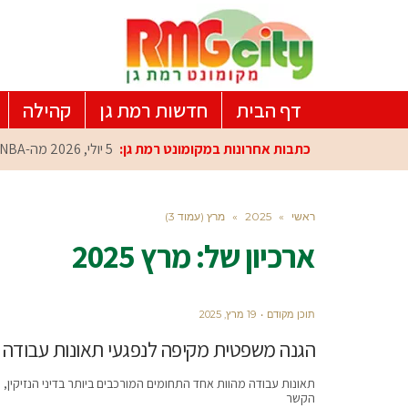
דף הבית
חדשות רמת גן
קהילה
כתבות אחרונות במקומונט רמת גן:
5 יולי, 2026
מה-NBA למרכז הפיתוח ברמת גן: עומרי כספי במפגש הוקרה מיוחד
ראשי
»
2025
»
מרץ (עמוד 3)
ארכיון של:
מרץ 2025
תוכן מקודם
19 מרץ, 2025
הגנה משפטית מקיפה לנפגעי תאונות עבודה
תאונות עבודה מהוות אחד התחומים המורכבים ביותר בדיני הנזיקין
הקשר