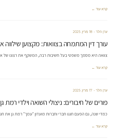
קרא עוד ←
ערן הלר
18 מרץ, 2025
עורך דין המתמחה בצוואות: מקצוען שילווה 
צוואה היא מסמך משפטי בעל חשיבות רבה, המשקף את רצונו של אדם
קרא עוד ←
ערן הלר
17 מרץ, 2025
פורים של חיבורים: ניצולי השואה וילדי רמת גן
כמדי שנה, גם הפעם חגגו חברי וחברות מועדון "עמך" רמת גן את חג
קרא עוד ←