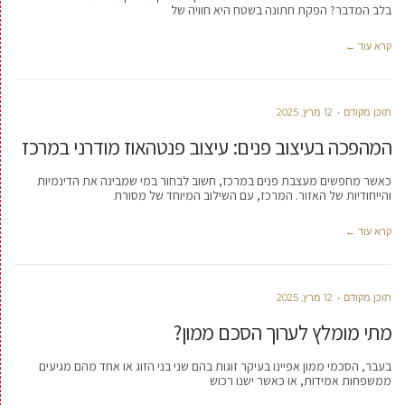
בלב המדבר? הפקת חתונה בשטח היא חוויה של
קרא עוד ←
תוכן מקודם
12 מרץ, 2025
המהפכה בעיצוב פנים: עיצוב פנטהאוז מודרני במרכז
כאשר מחפשים מעצבת פנים במרכז, חשוב לבחור במי שמבינה את הדינמיות
והייחודיות של האזור. המרכז, עם השילוב המיוחד של מסורת
קרא עוד ←
תוכן מקודם
12 מרץ, 2025
מתי מומלץ לערוך הסכם ממון?
בעבר, הסכמי ממון אפיינו בעיקר זוגות בהם שני בני הזוג או אחד מהם מגיעים
ממשפחות אמידות, או כאשר ישנו רכוש