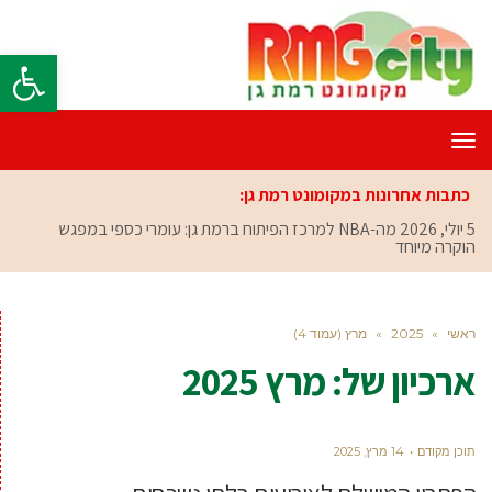
פתח סרגל
תפריט
כתבות אחרונות במקומונט רמת גן:
5 יולי, 2026
מה-NBA למרכז הפיתוח ברמת גן: עומרי כספי במפגש
הוקרה מיוחד
ראשי
»
2025
»
מרץ (עמוד 4)
ארכיון של:
מרץ 2025
תוכן מקודם
14 מרץ, 2025