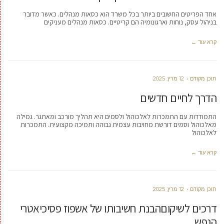
אחד הפריטים החשובים ביותר בכל משרד הוא כסאות מנהלים. כאשר מדובר
בניהול עסק, נוחות וארגונומיה הם קריטיים. כסאות מנהלים מעניקים
קרא עוד ←
תוכן מקודם
12 מרץ, 2025
הדרך לחיים חדשים
התמודדות עם התמכרות לאלכוהול ולסמים היא תהליך מורכב ומאתגר. גמילה
מאלכוהול וסמים דורשת מחויבות עצמית גבוהה ותמיכה מקצועית. התמכרות
לאלכוהול
קרא עוד ←
תוכן מקודם
12 מרץ, 2025
דרכים לשיקוםהבנת חשיבותו של אשפוז פסיכיאטרי
הנפש