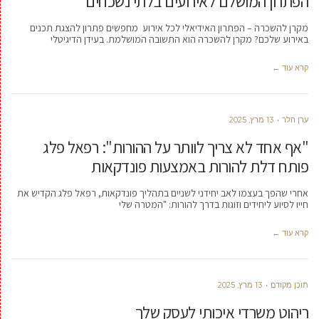
הפתרון המושלם לאירועים בלתי נשכחים
מקרן להשכרה – הפתרון האידיאלי לכל אירוע מחפשים פתרון להצגת תכנים
באירוע שלכם? מקרן להשכרה הוא התשובה המושלמת. בעידן הדיגיטלי
קרא עוד ←
ערן הלר
13 מרץ, 2025
"אף אחד לא צריך לוותר על ההורות": רפאל פלג
פותח דלת להורות באמצעות פונדקאות
אחרי שהפך בעצמו לאב יחידני לשניים בתהליך פונדקאות, רפאל פלג הקדיש את
חייו לסיוע ליחידים וזוגות בדרך להורות: "המטרה שלי
קרא עוד ←
תוכן מקודם
13 מרץ, 2025
ריהוט משרדי איכותי לעסק שלך