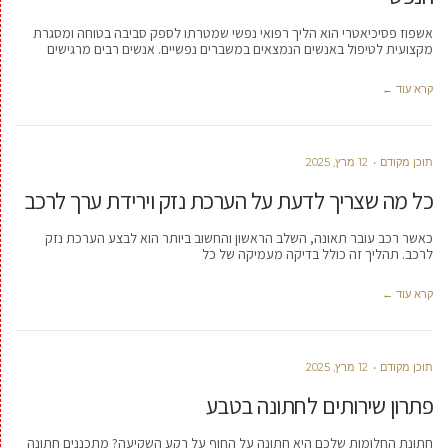
אשפוז פסיכיאטרי הוא הליך רפואי נפשי שמטרתו לספק סביבה בטוחה ומסגרת
מקצועית לטיפול באנשים הנמצאים במשברים נפשיים. אנשים רבים מרגישים
קרא עוד ←
תוכן מקודם
12 מרץ, 2025
כל מה שצריך לדעת על הערכת נזק וירידת ערך לרכב
כאשר רכב עובר תאונה, השלב הראשון והחשוב ביותר הוא לבצע הערכת נזק
לרכב. תהליך זה כולל בדיקה מעמיקה של כל
קרא עוד ←
תוכן מקודם
12 מרץ, 2025
פתרון שירותים לחתונה בטבע
חתונת החלומות שלכם היא חתונה על החוף על רקע השקיעה? מתכננים חתונה