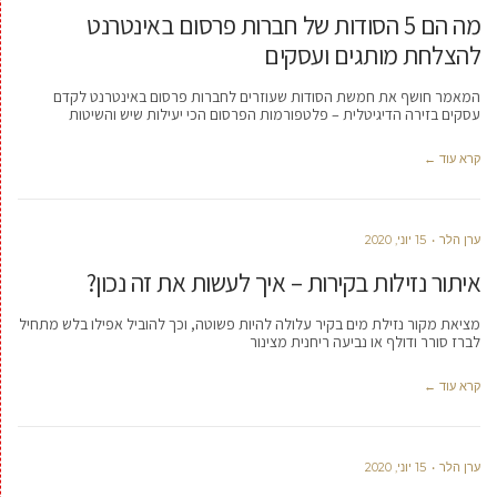
מה הם 5 הסודות של חברות פרסום באינטרנט
להצלחת מותגים ועסקים
המאמר חושף את חמשת הסודות שעוזרים לחברות פרסום באינטרנט לקדם
עסקים בזירה הדיגיטלית – פלטפורמות הפרסום הכי יעילות שיש והשיטות
קרא עוד ←
ערן הלר
15 יוני, 2020
איתור נזילות בקירות – איך לעשות את זה נכון?
מציאת מקור נזילת מים בקיר עלולה להיות פשוטה, וכך להוביל אפילו בלש מתחיל
לברז סורר ודולף או נביעה ריחנית מצינור
קרא עוד ←
ערן הלר
15 יוני, 2020