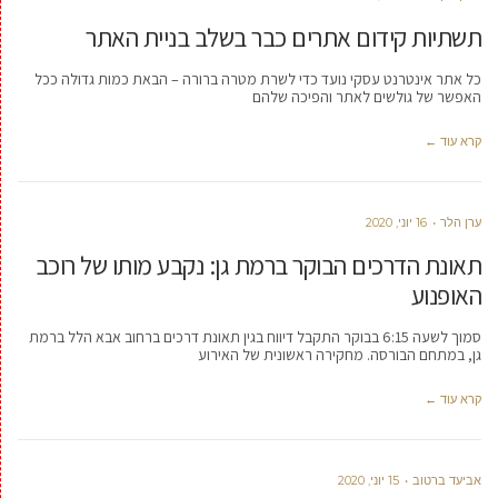
תשתיות קידום אתרים כבר בשלב בניית האתר
כל אתר אינטרנט עסקי נועד כדי לשרת מטרה ברורה – הבאת כמות גדולה ככל
האפשר של גולשים לאתר והפיכה שלהם
קרא עוד ←
ערן הלר
16 יוני, 2020
תאונת הדרכים הבוקר ברמת גן: נקבע מותו של רוכב
האופנוע
סמוך לשעה 6:15 בבוקר התקבל דיווח בגין תאונת דרכים ברחוב אבא הלל ברמת
גן, במתחם הבורסה. מחקירה ראשונית של האירוע
קרא עוד ←
אביעד ברטוב
15 יוני, 2020