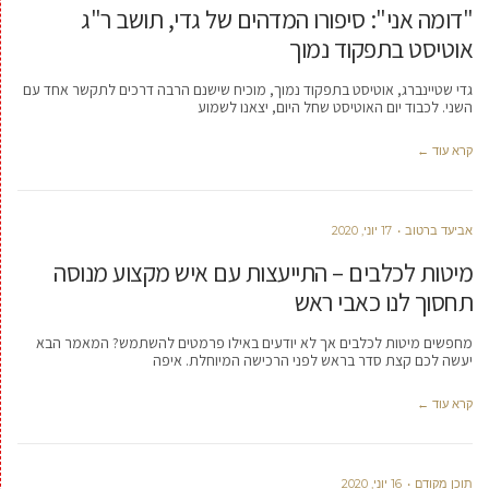
"דומה אני": סיפורו המדהים של גדי, תושב ר"ג
אוטיסט בתפקוד נמוך
גדי שטיינברג, אוטיסט בתפקוד נמוך, מוכיח שישנם הרבה דרכים לתקשר אחד עם
השני. לכבוד יום האוטיסט שחל היום, יצאנו לשמוע
קרא עוד ←
אביעד ברטוב
17 יוני, 2020
מיטות לכלבים – התייעצות עם איש מקצוע מנוסה
תחסוך לנו כאבי ראש
מחפשים מיטות לכלבים אך לא יודעים באילו פרמטים להשתמש? המאמר הבא
יעשה לכם קצת סדר בראש לפני הרכישה המיוחלת. איפה
קרא עוד ←
תוכן מקודם
16 יוני, 2020