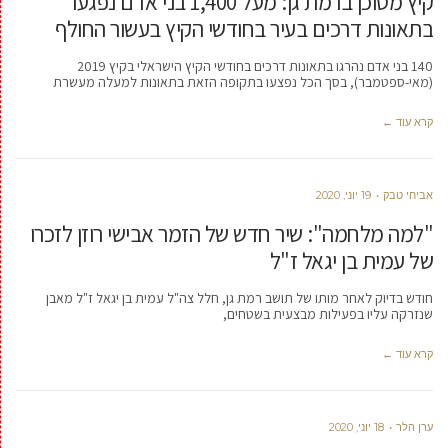
קיץ מסוכן ברמת גן: מעל 1,400 בני אדם נפגעו
בתאונות דרכים בעיר בחודשי הקיץ בעשור החולף
140 בני אדם נהרגו בתאונות דרכים בחודשי הקיץ הישראלי בקיץ 2019
(מאי-ספטמבר), בסך הכל נפצעו בתקופה הזאת בתאונות למעלה מעשרת
קרא עוד ←
אביחי טבק
19 יוני, 2020
"למה מלחמה": שיר חדש של הזמר אבישי רוזן לזכרו
של עמית בן יגאל ז"ל
חודש בדיוק לאחר מותו של תושב רמת גן, חלל צה"ל עמית בן יגאל ז"ל מאבן
שנזרקה עליו בפעילות מבצעית בשטחים,
קרא עוד ←
ערן הלר
18 יוני, 2020