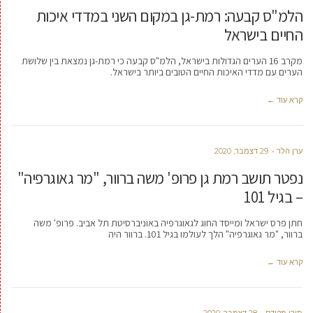
הלמ"ס קבעה: רמת-גן במקום השני במדדי איכות
החיים בישראל
מקרב 16 הערים הגדולות בישראל, הלמ"ס קבעה כי רמת-גן נמצאת בין שלושת
הערים עם מדדי האיכות החיים הטובים ביותר בישראל.
קרא עוד ←
ערן הלר
29 דצמבר, 2020
נפטר תושב רמת גן פרופ' משה ברוור, "מר גאוגרפיה"
– בגיל 101
חתן פרס ישראל ומייסד החוג לגאוגרפיה באוניברסיטת תל אביב. פרופ' משה
ברוור, "מר גאוגרפיה" הלך לעולמו בגיל 101. ברוור היה
קרא עוד ←