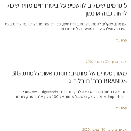
5 גורמים שיכולים להשפיע על ביטוח חיים מחיר שיכול
להיות גבוה או נמוך
אם אתם שוקלים לקנות פוליסת ביטוח חיים, סביר להניח שתרצו לדעת איך נקבעת
הפרמיה ואילו שיעורים מוצעים על ידי חברות
קרא עוד ←
אביחי טבק
30 דצמבר, 2020
מאות מטרים של מותגים: חנות ראשונה למותג BIG
BRANDS ברח' תובל ר"ג
מהפכה בתחום מוצרי הצריכה לניקיון והיגיינה: BigBrands – שמאחורי
Importeam שיווק בע"מ, המגלגל מחזור של 100 מליון ש"ח בשנה, פותחת
קרא עוד ←
אביעד ברטוב
30 דצמבר, 2020