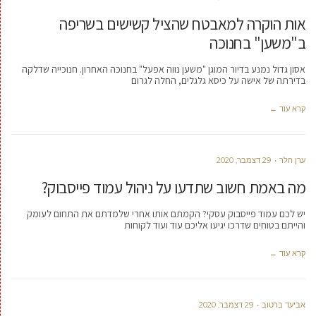
אות הוקרה למאבטח שהציל קשישים בשריפה
ב"משען" בחנוכה
אסון גדול נמנע בדיור המוגן "משען נווה אפעל" בחנוכה האחרון. חנוכייה שדלקה
בדירתה של אישה על כיסא גלגלים, החלה לגרום
קרא עוד ←
ערן הלר
29 דצמבר, 2020
מה באמת חשוב שתדעו על ניהול עמוד פייסבוק?
יש לכם עמוד פייסבוק עסקי? הקמתם אותו אחרי שלמדתם את התחום לעומק
והייתם בטוחים שדרכו יגיעו אליכם עוד ועוד לקוחות
קרא עוד ←
אביעד ברטוב
29 דצמבר, 2020