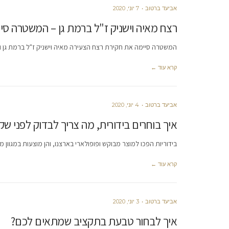
אביעד ברטוב
7 יוני, 2020
רצח מאיה וישניק ז"ל ברמת גן – המשטרה סי
המשטרה סיימה את חקירת רצח הצעירה מאיה וישניק ז"ל ברמת גן וה
קרא עוד ←
אביעד ברטוב
4 יוני, 2020
איך בוחרים בידורית, מה צריך לבדוק לפני שקו
בידוריות הפכו למוצר מבוקש ופופולארי בארצנו, והן מוצעות במגוון מ
קרא עוד ←
אביעד ברטוב
3 יוני, 2020
איך לבחור טבעת בתקציב שמתאים לכם?