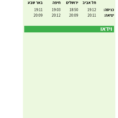
תל אביב
ירושלים
חיפה
באר שבע
כניסה:
19:12
18:50
19:03
19:11
יציאה:
20:11
20:09
20:12
20:09