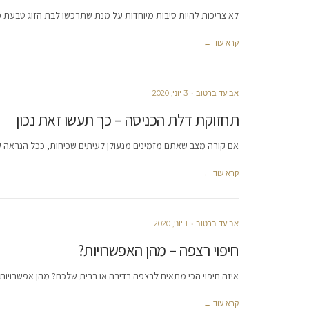
לא צריכות להיות סיבות מיוחדות על מנת שתרכשו לבת הזוג טבעת 
קרא עוד ←
אביעד ברטוב
3 יוני, 2020
תחזוקת דלת הכניסה – כך תעשו זאת נכון
אם קורה מצב שאתם מזמינים מנעולן לעיתים שכיחות, ככל הנראה 
קרא עוד ←
אביעד ברטוב
1 יוני, 2020
חיפוי רצפה – מהן האפשרויות?
איזה חיפוי הכי מתאים לרצפה בדירה או בבית שלכם? מהן אפשרויות ה
קרא עוד ←