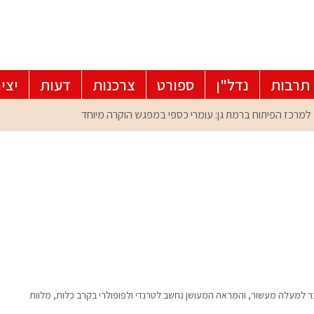
תרבות
נדל"ן
ספורט
צרכנות
דעות
יצי
בר למעלה מעשור, והמראה המעושן נחשב לטרנדי ולפופולרי בקרב כלות, מלוות