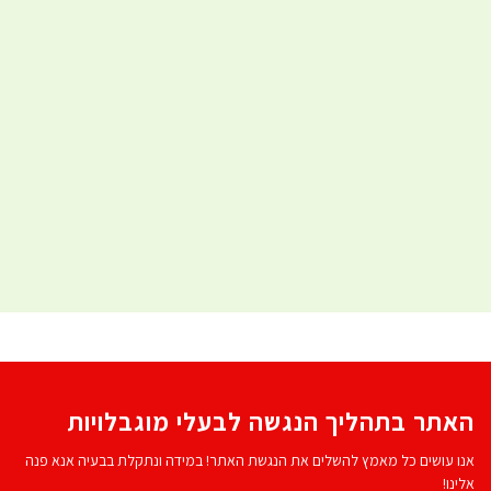
האתר בתהליך הנגשה לבעלי מוגבלויות
אנו עושים כל מאמץ להשלים את הנגשת האתר! במידה ונתקלת בבעיה אנא פנה
אלינו!