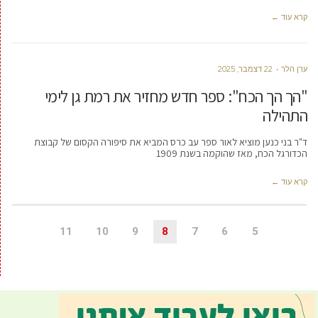
קרא עוד ←
ערן הלר
22 דצמבר, 2025
"הך הך הכח": ספר חדש מחזיר את רמת גן לימי
התהילה
ד"ר בני כנען מוציא לאור ספר עב כרס המביא את סיפורה הקסום של קבוצת
הכדורגל הכח, מאז שהוקמה בשנת 1909
קרא עוד ←
11
10
9
8
7
6
5