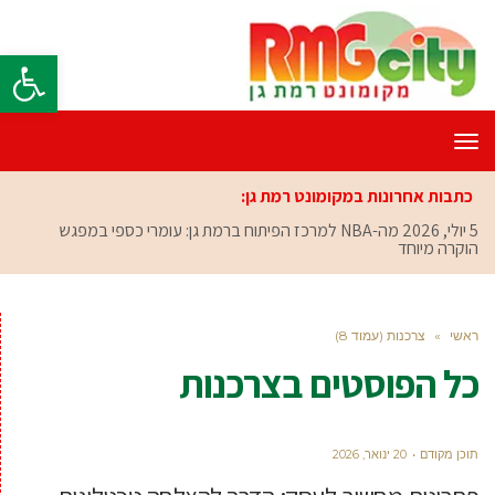
פתח סרגל
תפריט
כתבות אחרונות במקומונט רמת גן:
5 יולי, 2026
מה-NBA למרכז הפיתוח ברמת גן: עומרי כספי במפגש
הוקרה מיוחד
ראשי
»
צרכנות (עמוד 8)
כל הפוסטים ב
צרכנות
תוכן מקודם
20 ינואר, 2026