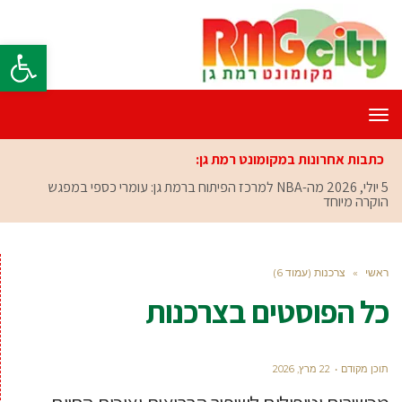
פתח סרגל
תפריט
כתבות אחרונות במקומונט רמת גן:
5 יולי, 2026
מה-NBA למרכז הפיתוח ברמת גן: עומרי כספי במפגש
הוקרה מיוחד
ראשי
»
צרכנות (עמוד 6)
כל הפוסטים ב
צרכנות
תוכן מקודם
22 מרץ, 2026