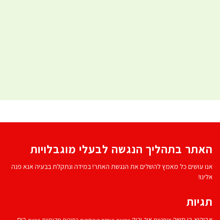
האתר בתהליך הנגשה לבעלי מוגבלויות
אנו עושים כל מאמץ להשלים את הנגשת האתר! במידה ונתקלת בבעיה אנא פנה
אלינו!
תגיות
אביהוא בן משה
בית
אור ירוק
אופניים
בחירות מקומיות
ארנונה
בורסת היהלומים
ביטוח