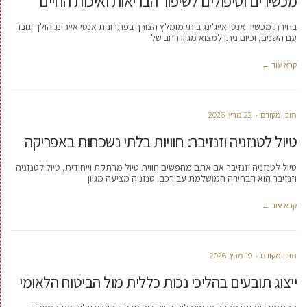
מכשירים וטיפולים לשיפור הבריאות ואיכות החיים
בחירת מכשיר אנטי אייג'ינג ביתי מומלץ הצורך בפתרונות אנטי אייג'ינג הולך וגובר
עם השנים, וכיום ניתן למצוא מגוון רחב של
קרא עוד ←
תוכן מקודם
22 מרץ, 2026
טיול לטנזניה וזנזיבר: חוויות בלתי נשכחות באפריקה
טיול לטנזניה וזנזיבר אם אתם מחפשים חווית טיול מרתקת וייחודית, טיול לטנזניה
וזנזיבר הוא הבחירה המושלמת עבורכם. טנזניה מציעה מגוון
קרא עוד ←
תוכן מקודם
19 מרץ, 2026
ייצוג תובעים בהליכי נכות כללית מול הביטוח הלאומי