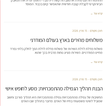
ההתמודדות עם מחלה או מוגבלות קשה דיה מבלי להוסיף עליה את המאבק
הביורוקרטי לקבלת קצבה חודשית שתאפשר קיום בכבוד. המוסד
קרא עוד ←
תוכן מקודם
15 מרץ, 2026
משלוחים מהירים בארץ בעולם המודרני
משלוח מדלת לדלת השירות של משלוח מדלת לדלת הפך לחלק בלתי נפרד
מחיינו המודרניים. השירות מציע נוחות מרבית בכך שהוא
קרא עוד ←
תוכן מקודם
15 מרץ, 2026
הבנת תהליך הגמילה מהתמכרויות: מסע לחופש אישי
החשיבות של גמילה מהתמכרויות גמילה מהתמכרויות היא תהליך מורכב וחשוב
שמוביל לשינוי משמעותי בחייו של האדם. מדובר בתהליך שבו האדם