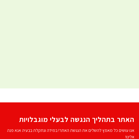
האתר בתהליך הנגשה לבעלי מוגבלויות
אנו עושים כל מאמץ להשלים את הנגשת האתר! במידה ונתקלת בבעיה אנא פנה
אלינו!