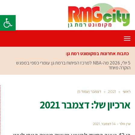
פתח סרגל
תפריט
כתבות אחרונות במקומונט רמת גן:
5 יולי, 2026
מה-NBA למרכז הפיתוח ברמת גן: עומרי כספי במפגש
הוקרה מיוחד
ראשי
»
2021
»
דצמבר (עמוד 5)
ארכיון של:
דצמבר 2021
ערן הלר
14 דצמבר, 2021