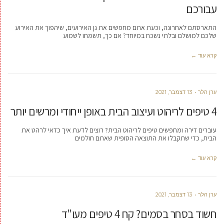
עבורכם
התארסתם לאחרונה, וכעת אתם מחפשים את גן האירועים, שיהפוך את האירוע
שלכם למושלם ובלתי נשכח במיוחד? אם כך, תשמחו לשמוע
קרא עוד ←
ערן הלר
13 דצמבר, 2021
4 טיפים לריהוט ועיצוב הבית באופן ייחודי ומרשים יותר
עוברים דירה ומחפשים טיפים לריהוט הבית? רוצים לדעת איך כדאי לרהט את
הבית, כדי שתקבלו את התוצאה הסופית שאתם חולמים
קרא עוד ←
ערן הלר
13 דצמבר, 2021
חשוד בסחר בסמים? קח 4 טיפים מעו"ד