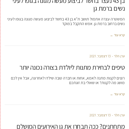
בן 43 נעצר בחשד לביצוע מעשה מגונה בגופו לעיני
נשים ברמת גן
המשטרה עצרה אתמול תושב ת"א בן 43 בחשד לביצוע מעשה מגונה בגופו לעיני
נשים ברחוב ברמת גן. אמש התקבל במוקד
קרא עוד ←
ערן הלר
13 דצמבר, 2021
טיפים לבחירת מתנות ליולדת בצורה נכונה יותר
רוצים לקנות מתנה לאמא, אחות או חברה טובה שילדו לאחרונה, אבל אין לכם
מושג מה לקנות? או שאולי בת זוגתכם
קרא עוד ←
ערן הלר
13 דצמבר, 2021
מתחתנים? ככה תבחרו את גן האירועים המושלם