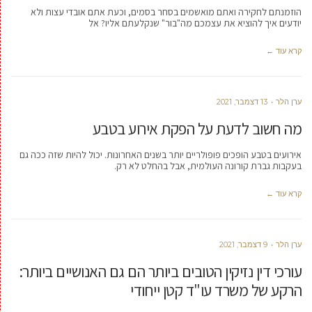
הוזמנתם לחקירה ואתם מואשמים בסחר בסמים, וכעת אתם אובדי עצות ולא
יודעים איך להוציא את עצמכם מה"בור" שנקלעתם אליו? אל
קרא עוד ←
ערן הלר
13 דצמבר, 2021
מה חשוב לדעת על הפקת אירוע בטבע
אירועים בטבע הופכים פופולריים יותר בשנים האחרונות. יכול להיות שזה ככה גם
בעקבות גברת קורונה העולמית, אבל בהחלט לא רק.
קרא עוד ←
ערן הלר
9 דצמבר, 2021
עורכי דין נזיקין הטובים ביותר הם גם האנושיים ביותר:
הרקע של משרד עו"ד קטן ייחודי