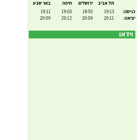
תל אביב
ירושלים
חיפה
באר שבע
כניסה:
19:13
18:50
19:03
19:11
יציאה:
20:11
20:09
20:12
20:09