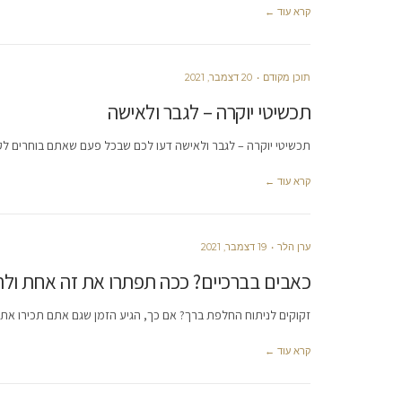
קרא עוד ←
תוכן מקודם
20 דצמבר, 2021
תכשיטי יוקרה – לגבר ולאישה
תכשיטי יוקרה – לגבר ולאישה דעו לכם שבכל פעם שאתם בוחרים לקנ
קרא עוד ←
ערן הלר
19 דצמבר, 2021
כאבים בברכיים? ככה תפתרו את זה אחת ול
זקוקים לניתוח החלפת ברך? אם כך, הגיע הזמן שגם אתם תכירו א
קרא עוד ←