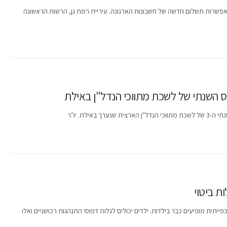
מציה החדשה, משיקות אפשרות תשלום חדשה של חשבונות הארנונה. עיריית רמת גן, הרשות הראשונה
 השנתי של לשכת מתווכי הנדל"ן באילת
אילת. יו"ר
ת ביטוי
יתית מופיעים כבר בילדות. ילדים יכולים לגלות דפוסי התנהגות רכושניים ואלו