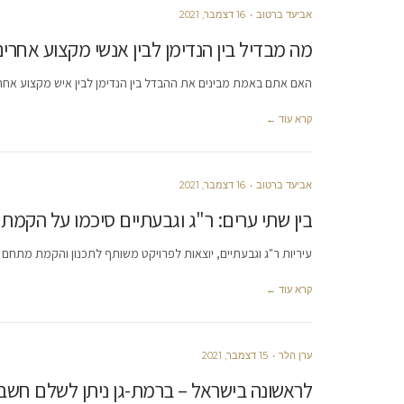
אביעד ברטוב
16 דצמבר, 2021
מה מבדיל בין הנדימן לבין אנשי מקצוע אחרי
האם אתם באמת מבינים את ההבדל בין הנדימן לבין איש מקצוע אחר? 
קרא עוד ←
אביעד ברטוב
16 דצמבר, 2021
בין שתי ערים: ר"ג וגבעתיים סיכמו על הקמת
עיריות ר"ג וגבעתיים, יוצאות לפרויקט משותף לתכנון והקמת מתחם 
קרא עוד ←
ערן הלר
15 דצמבר, 2021
לראשונה בישראל – ברמת-גן ניתן לשלם חשבון א