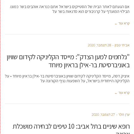
אם הגעתם לאתר הבית של הסטייקים בישראל אתם כנראה אוהבים בשר כמונו.
הבילוי המועדף על קרניבורים הוא סדנאות בשר על
קרא עוד ←
אביחי טבק
28 דצמבר, 2020
"נלחמים למען הצדק": מייסד הקליניקה לקידום שוויון
באוניברסיטת בר-אילן בראיון מיוחד
איציק דסה, מייסד הקליניקה לקידום שוויון באוניברסיטת בר-אילן בראיון מיוחד • על
הקליניקה הייחודית בישראל, על השפעות נגיף הקורונה על
קרא עוד ←
ערן הלר
27 דצמבר, 2020
רופא שיניים בתל אביב: 10 טיפים לבחירה מושכלת