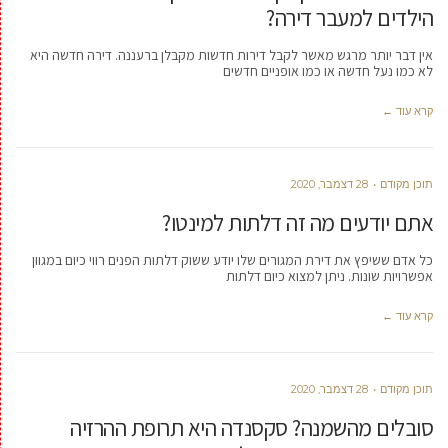
הילדים למעבר דירה?
אין דבר יותר מרגש מאשר לקבל דירות חדשות מקבלן ברעננה. דירה חדשה היא
לא כמו נעל חדשה או כמו אופניים חדשים
קרא עוד ←
תוכן מקודם
28 דצמבר, 2020
אתם יודעים מה זה דלתות למינטו?
כל אדם ששיפץ את דירת המגורים שלו יודע ששוק דלתות הפנים רווי כיום במגוון
אפשרויות שונות. ניתן למצוא כיום דלתות
קרא עוד ←
תוכן מקודם
28 דצמבר, 2020
סובלים מהשמנה? סקסנדה היא תרופת ההרזיה