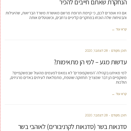
הנחקרת שאתם חייבים להכיר
אם היו אומרים לכם, כי קיימת תרופת מרשם מאושרת משרד הבריאות, שהיעילות
והבטיחות שלה הוכחו במחקרים קליניים נרחבים, וכשנוטלים אותה
קרא עוד ←
תוכן מקודם
28 דצמבר, 2020
עדשות מגע – למי הן מתאימות?
למי מאיתנו בקהילה 'המשקפופרים' לא נמאס לפעמים מהעול שבמשקפיים?
משקפיים הן דבר שמצריך תחזוקה שוטפת, מתמלאות לעיתים באדים מרגיזים,
הולכות
קרא עוד ←
תוכן מקודם
28 דצמבר, 2020
סדנאות בשר (סדנאות לקרניבורים) לאוהבי בשר