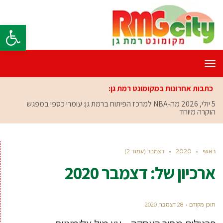
פתח סרגל
תפריט
כתבות אחרונות במקומונט רמת גן:
5 יולי, 2026
מה-NBA למרכז הפיתוח ברמת גן: עומרי כספי במפגש
הוקרה מיוחד
ראשי
»
2020
»
דצמבר (עמוד 2)
ארכיון של:
דצמבר 2020
תוכן מקודם
28 דצמבר, 2020