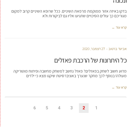
ונכונה
בדקו באיזה אזור ממוקמת מרפאת השיניים. ככל שרופא השיניים קרוב למקום
מגוריכם כך עולים הסיכויים שתגיעו אליו גם לביקורות ולא
קרא עוד ←
אביעד ברטוב
27 דצמבר, 2020
כל היתרונות של הרכבת פאזלים
מדוע חשוב לשחק בפאזלים? פאזל נחשב למשחק מחשבה ופיתוח מוטוריקה
מעולה! בנוסף לכך מחקר שנערך באוניברסיטת שיקגו מצא כי ילדים
קרא עוד ←
6
5
4
3
2
1