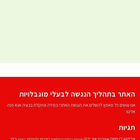
האתר בתהליך הנגשה לבעלי מוגבלויות
אנו עושים כל מאמץ להשלים את הנגשת האתר! במידה ונתקלת בבעיה אנא פנה
אלינו!
תגיות
אביהוא בן משה
בית
אור ירוק
אופניים
בחירות מקומיות
ארנונה
בורסת היהלומים
ביטוח