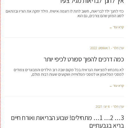
איך לחנך לבריאות מגיל צעיר
כדי לחנך ילד לבריאות, חשוב לתת לו דוגמה אישית. הילד יחקה את הוריו ובהתאם
לסוג המזון שהם צורכים, גם הוא
קרא עוד ←
ערן הלר
1 אוגוסט, 2022
כמה דרכים להפוך ספורט לכיפי יותר
לא נתכחש למציאות הנראית בכל מקום שבה רוב הילדים והמבוגרים צמודים
למסכי הפלאפון או למסכי הטלוויזיה ושקועים שעות רבות מולם,
קרא עוד ←
ערן הלר
6 יוני, 2021
3… 2… 1… מתחילים! שבוע הבריאות ואורח חיים
בריא בגבעתיים