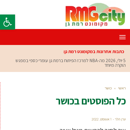
פתח סרגל
תפריט
כתבות אחרונות במקומונט רמת גן:
5 יולי, 2026
מה-NBA למרכז הפיתוח ברמת גן: עומרי כספי במפגש
הוקרה מיוחד
ראשי
»
כושר
כל הפוסטים ב
כושר
ערן הלר
1 אוגוסט, 2022