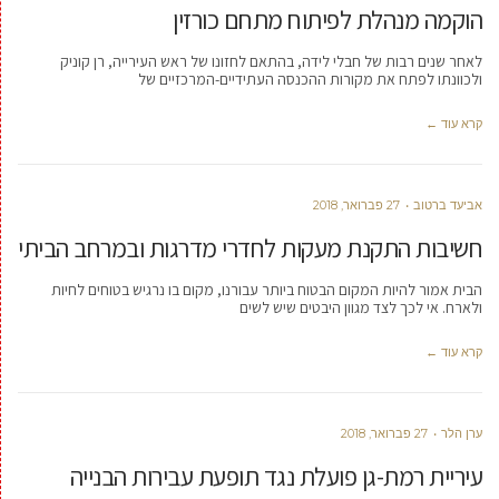
הוקמה מנהלת לפיתוח מתחם כורזין
לאחר שנים רבות של חבלי לידה, בהתאם לחזונו של ראש העירייה, רן קוניק
ולכוונתו לפתח את מקורות ההכנסה העתידיים-המרכזיים של
קרא עוד ←
אביעד ברטוב
27 פברואר, 2018
חשיבות התקנת מעקות לחדרי מדרגות ובמרחב הביתי
הבית אמור להיות המקום הבטוח ביותר עבורנו, מקום בו נרגיש בטוחים לחיות
ולארח. אי לכך לצד מגוון היבטים שיש לשים
קרא עוד ←
ערן הלר
27 פברואר, 2018
עיריית רמת-גן פועלת נגד תופעת עבירות הבנייה