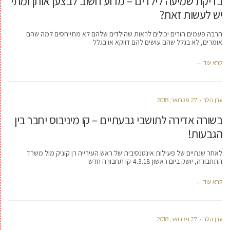
בדיקת שמיעה לילדים – מדוע חשוב לבצען אותן ומתי
יש לעשות זאת?
הרבה פעמים הורים יכולים לראות שהילדים שלהם לא מתייחסים למה שהם
אומרים, לא בגלל שהם עושים להם דווקא או בגלל
קרא עוד ←
ערן הלר
27 פברואר, 2018
בשורה אדירה לתושבי גבעתיים – קו מיניבוס יחבר בין
הגבעות!
לאחר שנתיים של פעילות אינטנסיבית של ראש העירייה רן קוניק מול משרד
התחבורה, יושק ביום ראשון 4.3.18 קו תחבורה חדש-
קרא עוד ←
ערן הלר
27 פברואר, 2018