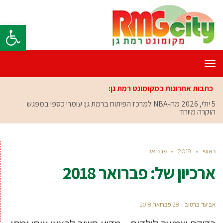
פתח סרגל
תפריט
כתבות אחרונות במקומונט רמת גן:
5 יולי, 2026
מה-NBA למרכז הפיתוח ברמת גן: עומרי כספי במפגש
הוקרה מיוחד
ראשי
»
2018
»
פברואר
ארכיון של:
פברואר 2018
אביעד ברטוב
28 פברואר, 2018