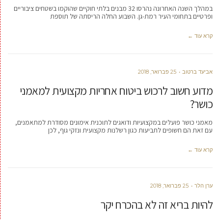
במהלך השנה האחרונה נהרסו 32 מבנים בלתי חוקיים שהוקמו בשטחים ציבוריים
ופרטיים בתחומי העיר רמת-גן. השבוע החלה הריסתה של תוספת
קרא עוד ←
אביעד ברטוב
25 פברואר, 2018
מדוע חשוב לרכוש ביטוח אחריות מקצועית למאמני
כושר?
מאמני כושר פועלים במקצועיות ודואגים לתוכנית אימונים מסודרת למתאמנים,
עם זאת הם חשופים לתביעות כגון רשלנות מקצועית ונזקי גוף, לכן
קרא עוד ←
ערן הלר
25 פברואר, 2018
להיות בריא זה לא בהכרח יקר