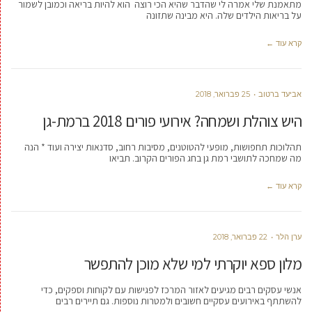
מתאמנת שלי אמרה לי שהדבר שהיא הכי רוצה הוא להיות בריאה וכמובן לשמור
על בריאות הילדים שלה. היא מבינה שתזונה
קרא עוד ←
אביעד ברטוב
25 פברואר, 2018
היש צוהלת ושמחה? אירועי פורים 2018 ברמת-גן
תהלוכות תחפושות, מופעי להטוטנים, מסיבות רחוב, סדנאות יצירה ועוד * הנה
מה שמחכה לתושבי רמת גן בחג הפורים הקרוב. תביאו
קרא עוד ←
ערן הלר
22 פברואר, 2018
מלון ספא יוקרתי למי שלא מוכן להתפשר
אנשי עסקים רבים מגיעים לאזור המרכז לפגישות עם לקוחות וספקים, כדי
להשתתף באירועים עסקיים חשובים ולמטרות נוספות. גם תיירים רבים