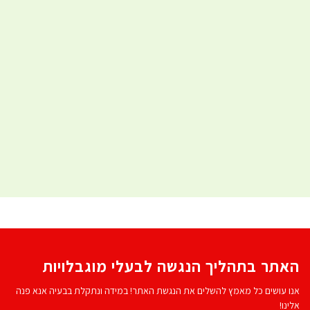
האתר בתהליך הנגשה לבעלי מוגבלויות
אנו עושים כל מאמץ להשלים את הנגשת האתר! במידה ונתקלת בבעיה אנא פנה
אלינו!