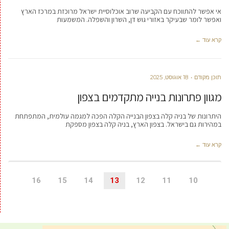
אי אפשר להתווכח עם הקביעה שרוב אוכלוסיית ישראל מרוכזת במרכז הארץ
ואפשר לומר שבעיקר באזורי גוש דן, השרון והשפלה. המשמעות
קרא עוד ←
תוכן מקודם
18 אוגוסט, 2025
מגוון פתרונות בנייה מתקדמים בצפון
היתרונות של בניה קלה בצפון הבנייה הקלה הפכה למגמה עולמית, המתפתחת
במהירות גם בישראל. בצפון הארץ, בניה קלה בצפון מספקת
קרא עוד ←
16
15
14
13
12
11
10