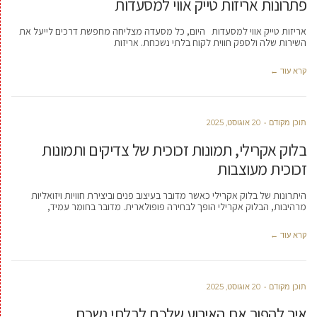
פתרונות אריזות טייק אווי למסעדות
אריזות טייק אווי למסעדות היום, כל מסעדה מצליחה מחפשת דרכים לייעל את
השירות שלה ולספק חווית לקוח בלתי נשכחת. אריזות
קרא עוד ←
תוכן מקודם
20 אוגוסט, 2025
בלוק אקרילי, תמונות זכוכית של צדיקים ותמונות
זכוכית מעוצבות
היתרונות של בלוק אקרילי כאשר מדובר בעיצוב פנים וביצירת חוויות ויזואליות
מרהיבות, הבלוק אקרילי הופך לבחירה פופולארית. מדובר בחומר עמיד,
קרא עוד ←
תוכן מקודם
20 אוגוסט, 2025
איך להפוך את האירוע שלכם לבלתי נשכח