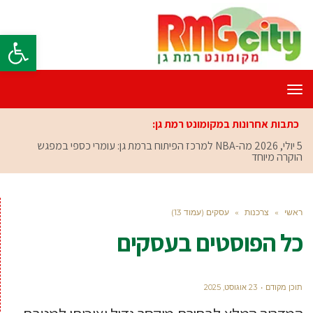
פתח סרגל
תפריט
כתבות אחרונות במקומונט רמת גן:
5 יולי, 2026
מה-NBA למרכז הפיתוח ברמת גן: עומרי כספי במפגש
הוקרה מיוחד
ראשי
»
צרכנות
»
עסקים (עמוד 13)
כל הפוסטים ב
עסקים
תוכן מקודם
23 אוגוסט, 2025