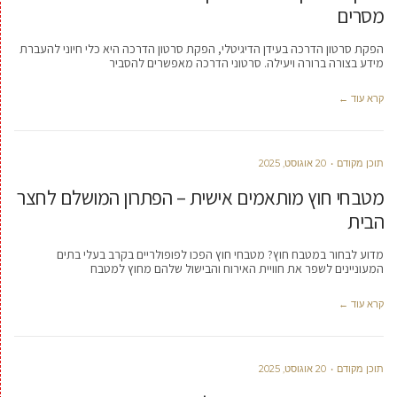
מסרים
הפקת סרטון הדרכה בעידן הדיגיטלי, הפקת סרטון הדרכה היא כלי חיוני להעברת
מידע בצורה ברורה ויעילה. סרטוני הדרכה מאפשרים להסביר
קרא עוד ←
תוכן מקודם
20 אוגוסט, 2025
מטבחי חוץ מותאמים אישית – הפתרון המושלם לחצר
הבית
מדוע לבחור במטבח חוץ? מטבחי חוץ הפכו לפופולריים בקרב בעלי בתים
המעוניינים לשפר את חוויית האירוח והבישול שלהם מחוץ למטבח
קרא עוד ←
תוכן מקודם
20 אוגוסט, 2025