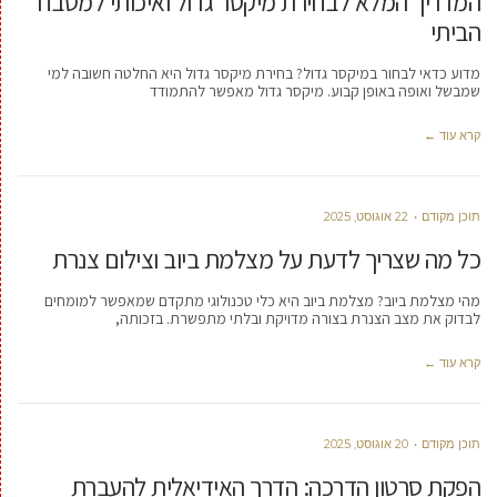
המדריך המלא לבחירת מיקסר גדול ואיכותי למטבח
הביתי
מדוע כדאי לבחור במיקסר גדול? בחירת מיקסר גדול היא החלטה חשובה למי
שמבשל ואופה באופן קבוע. מיקסר גדול מאפשר להתמודד
קרא עוד ←
תוכן מקודם
22 אוגוסט, 2025
כל מה שצריך לדעת על מצלמת ביוב וצילום צנרת
מהי מצלמת ביוב? מצלמת ביוב היא כלי טכנולוגי מתקדם שמאפשר למומחים
לבדוק את מצב הצנרת בצורה מדויקת ובלתי מתפשרת. בזכותה,
קרא עוד ←
תוכן מקודם
20 אוגוסט, 2025
הפקת סרטון הדרכה: הדרך האידיאלית להעברת