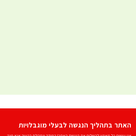
האתר בתהליך הנגשה לבעלי מוגבלויות
אנו עושים כל מאמץ להשלים את הנגשת האתר! במידה ונתקלת בבעיה אנא פנה