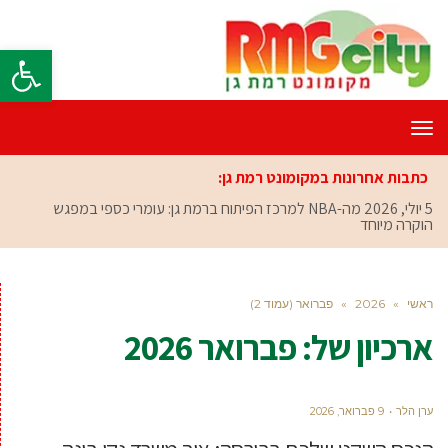
פתח סרגל
תפריט
כתבות אחרונות במקומונט רמת גן:
5 יולי, 2026
מה-NBA למרכז הפיתוח ברמת גן: עומרי כספי במפגש
הוקרה מיוחד
ראשי
»
2026
»
פברואר (עמוד 2)
ארכיון של:
פברואר 2026
ערן הלר
9 פברואר, 2026