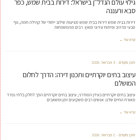
גילוי עולם הנדל"ן בישראל: דירות בבית שמש, כפר
סבא ורעננה
דירות בבית שמש דירות בבית שמש מציעות שילוב ייחודי של קהילה חמה, נוף
טבעי מרהיב ופיתוח עירוני מואץ. רבים מהמשפחות
קרא עוד ←
תוכן מקודם
3 פברואר, 2026
עיצוב בתים יוקרתיים ותכנון דירה: הדרך לחלום
המושלם
עיצוב בתים יוקרתיים בעידן המודרני, עיצוב בתים יוקרתיים הפך לחלק בלתי נפרד
מאורח החיים שלנו. אנשים רבים משקיעים זמן ומשאבים
קרא עוד ←
תוכן מקודם
2 פברואר, 2026