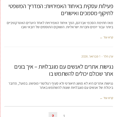
פעילות עסקית באיחוד האמירויות: המדריך המשפטי
לתיקוף מסמכים ואישורים
מאז חתימת הסכמי אברהם, הפך איחוד האמירויות לאחד היעדים האטרקטיביים
ביותר עבור יזמים וחברות ישראליות. השווקים התוססים של דובאי ואבו
קרא עוד ←
ערן הלר
1 פברואר, 2026
נגישות אתרים לאנשים עם מוגבלויות – איך בונים
אתר שכולם יכולים להשתמש בו
נגישות אתרים היא לא מושג תיאורטי ולא סעיף רגולטורי מופשט. בפועל, מדובר
ביכולת של אנשים עם מוגבלויות שונות להשתמש באתר
קרא עוד ←
2
1