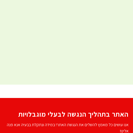
האתר בתהליך הנגשה לבעלי מוגבלויות
אנו עושים כל מאמץ להשלים את הנגשת האתר! במידה ונתקלת בבעיה אנא פנה
אלינו!