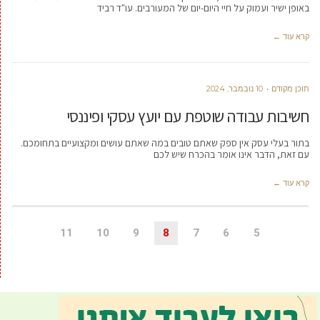
באופן ישיר ועמוק על חיי היום-יום של המעורבים. עו"ד רביד
קרא עוד ←
תוכן מקודם
10 נובמבר, 2024
חשיבות עבודה שוטפת עם יועץ עסקי ופיננסי
בתור בעלי עסק אין ספק שאתם טובים במה שאתם עושים ומקצועיים בתחומכם.
עם זאת, הדבר אינו אומר בהכרח שיש לכם
קרא עוד ←
11
10
9
8
7
6
5