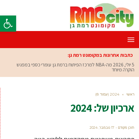
פתח סרגל
תפריט
כתבות אחרונות במקומונט רמת גן:
5 יולי, 2026
מה-NBA למרכז הפיתוח ברמת גן: עומרי כספי במפגש
הוקרה מיוחד
ראשי
»
2024 (עמוד 8)
ארכיון של:
2024
תוכן מקודם
17 נובמבר, 2024