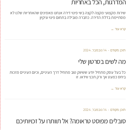
המדרגות, הכל באחריות
שירות מקצועי מקצה לקצה בשי פינוי דירה אנחנו מאמינים שהאחריות שלנו לא
מסתיימת בדלת הדירה. כחברה מובילה בתחום פינוי וניקיון
קרא עוד ←
תוכן מקודם
14 נובמבר, 2024
מה לשים בסרטון שלי
כל בעל עסק מתחיל יודע ששיווק טוב מתחיל דרך העיניים, וכיום העיניים מזכות
ביחס כמעט אך ורק תכני ווידאו. זו
קרא עוד ←
תוכן מקודם
14 נובמבר, 2024
סובלים מפוסט טראומה? אל תוותרו על זכויותיכם