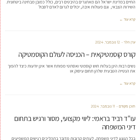
החיים במדינת ישראל הם מאתגרים בהיבטים רבים, כולל כמובן מבחינה ביטחונית.
השירות הצבאי, וגם פעולות איבה, יכולים לגרום לאדם לסבול
קרא עוד ←
ערן הלר
12 נובמבר, 2024
קורס קוסמטיקאית – הכניסה לעולם הקוסמטיקה
נשים רבות הינן בעלות חוש קוסמטי ואסתטי מפותח אשר אינן יודעות כיצד להפוך
את הנטייה הטבעית שלהן תחום עיסוק או
קרא עוד ←
תוכן מקודם
11 נובמבר, 2024
עו"ד רביד בראמי: ליווי מקצועי, מסור ורגיש בתחום
דיני המשפחה
בכל הנוגע לדיני משפחה, לעתים קרובות מדובר בתהליכים רגישים המשפיעים