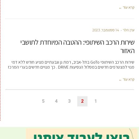
קרא עוד ←
ערן הלר
14 ספטמבר, 2023
שירות הרכב השיתופי: ההטבה המיוחדת לתושבי
האזור
שירות הרכב השיתופי GoTo בתל-אביב, רמת גן וגבעתיים מציע חודש ללא דמי
מנוי למצטרפים חדשים במסלול הנסיעות DRIVE . כך מנויים חדשים בערי המרכז
קרא עוד ←
5
4
3
2
1