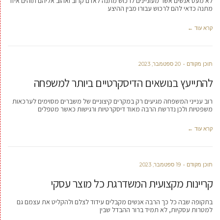
לא מעט אנשים אשר מעוניינים לרכוש מתנה לאדם קרוב ואהוב אליהם תוהים איזו
מתנה כדאי להם לרכוש עבורו מבין ההיצע
קרא עוד ←
תוכן מקודם
20 ספטמבר, 2023
להתייעץ בנושאים הדיסקרטיים ביותר למשפחה
רוב ענייני המשפחה מגיעים רק במקרים קיצוניים של משברים מסוימים לערכאות
משפטיות ולכן נדרשת הרבה מאוד דיסקרטיות ורגישות כאשר מטפלים
קרא עוד ←
תוכן מקודם
19 ספטמבר, 2023
קריינות מקצועית המשדרגת כל מוצר עסקי
בתקופה שבה כל כך הרבה אנשים מקבלים עידוד לצלם ולהקליט את עצמם גם
למטרות עסקיות, לא תמיד ברור ההבדל שבין