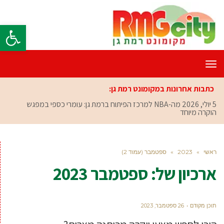
פתח סרגל
תפריט
כתבות אחרונות במקומונט רמת גן:
5 יולי, 2026
מה-NBA למרכז הפיתוח ברמת גן: עומרי כספי במפגש
הוקרה מיוחד
ראשי
»
2023
»
ספטמבר (עמוד 2)
ארכיון של:
ספטמבר 2023
תוכן מקודם
26 ספטמבר, 2023