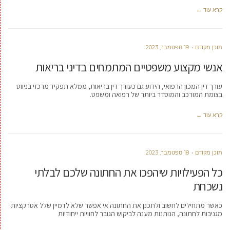
קרא עוד ←
תוכן מקודם
19 ספטמבר, 2023
אנשי מקצוע משפטיים המתמחים בדיני בריאות
עורך דין המכון הרפואי, הידוע גם כעורך דין בריאות, ממלא תפקיד מרכזי בניווט
בצומת המורכב והמוסדר ביותר של רפואה ומשפט.
קרא עוד ←
תוכן מקודם
18 ספטמבר, 2023
כל הפעילויות שיהפכו את החתונה שלכם לבלתי
נשכחת
כאשר מתחילים לחשוב ולתכנן את החתונה אי אפשר שלא לדמיין שלל אטרקציות
מגניבות לחתונה, הנותנות מענה לביקוש הגובר לחוויות ייחודיות