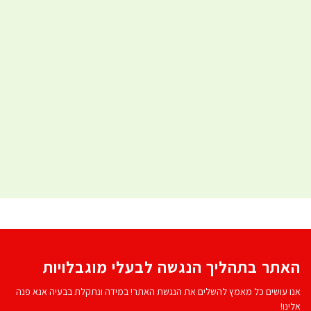
האתר בתהליך הנגשה לבעלי מוגבלויות
אנו עושים כל מאמץ להשלים את הנגשת האתר! במידה ונתקלת בבעיה אנא פנה
אלינו!