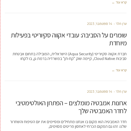
קרא עוד ←
ערן הלר
14 ספטמבר, 2023
שומרים על הסביבה: עובדי אקווה סקיוריטי בפעילות
מיוחדת
חברת אקווה סקיוריטי (Aqua Security) הישראלית, המובילה בתחום אבטחת
סביבות Cloud Native, קיימה שוק "קח-תן" במשרדיה ברמת גן, בו לקחו
קרא עוד ←
ערן הלר
14 ספטמבר, 2023
ארונות אמבטיה מומלצים – הפתרון האולטימטיבי
לחדר האמבטיה שלך
חדר האמבטיה הוא מקום בו אנחנו מתחילים ומסיימים את יום הטיפוח והשחרור
שלנו. זהו גם המקום הכרחי לאחסון פריטים מסוימים,