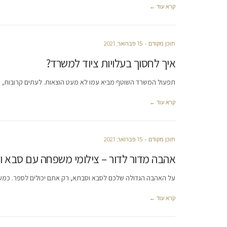
קרא עוד ←
תוכן מקודם
15 פברואר, 2021
איך לחסוך בעלויות ציוד למשרד?
תפעול המשרד השוטף מביא עמו לא מעט הוצאות. לעתים קרובות, תכ
קרא עוד ←
תוכן מקודם
15 פברואר, 2021
אהבה מדור לדור – צילומי משפחה עם סבא 
על האהבה הגדולה שלכם לסבא וסבתא, רק אתם יכולים לספר. כמעט
קרא עוד ←