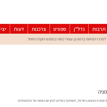
תרבות
נדל"ן
ספורט
צרכנות
דעות
יצי
מניה
דום ספורט הנשים בישראל, תשתתף באירוע לציון יום האשה של ההתאחדות