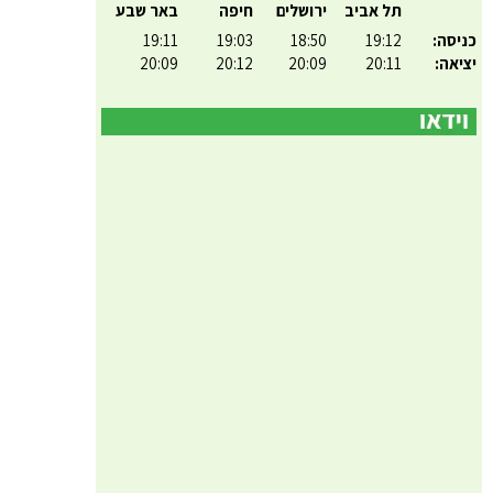
תל אביב
ירושלים
חיפה
באר שבע
כניסה:
19:12
18:50
19:03
19:11
יציאה:
20:11
20:09
20:12
20:09