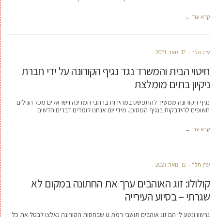
קרא עוד ←
ערן הלר
12 ינואר, 2021
חיטוי הבית והמשרד נגד נגיף הקורונה על ידי חברת
ניקיון בתים מומלצת
נגיף הקורונה ממשיך להתפשט במהירות ברחבי המדינה וישראלים מכל הגילים
חשופים להידבקות בנגיף המסוכן. מידי יום אנחנו לומדים דברים חדשים
קרא עוד ←
ערן הלר
12 ינואר, 2021
קולולו: זוג האוהבים ערך את החתונה במקום לא
שגרתי – בסיוע העירייה
גרשון ונטע לי הם זוג אוהבים תושבי רמת גן שבחסות הקורונה נאלצו לבטל את כל