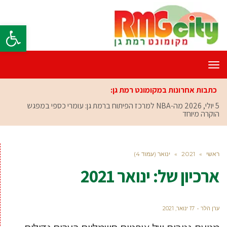
פתח סרגל
תפריט
כתבות אחרונות במקומונט רמת גן:
5 יולי, 2026
מה-NBA למרכז הפיתוח ברמת גן: עומרי כספי במפגש
הוקרה מיוחד
ראשי
»
2021
»
ינואר (עמוד 4)
ארכיון של:
ינואר 2021
ערן הלר
17 ינואר, 2021