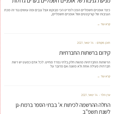
מניעת גניבות של אופניים חשמליים בערים גדולות
כיצד אופניים חשמליים הפכו לפריט הכי מבוקש אצל גנבים ומה עושים נגד זה מכת
הגניבות של קורקינטים ושל אופניים חשמליים,
קרא עוד ←
תוכן מקודם
14 ינואר, 2021
קידום ברשתות החברתיות
הרשתות החברתיות מהוות חלק בלתי נפרד מחיינו. לכל אדם כמעט יש רשת
חברתית פעילה אחת ולא משנה אם מדובר על
קרא עוד ←
ערן הלר
14 ינואר, 2021
החלה ההרשמה לכיתות א' בבתי הספר ברמת-גן
לשנת תשפ"ב