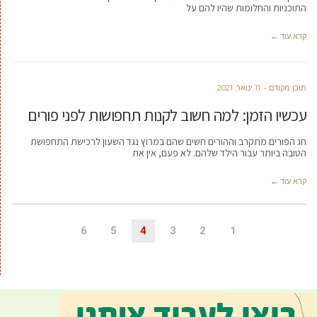
התוכניות והחלומות שהיו להם על
קרא עוד ←
תוכן מקודם
11 ינואר, 2021
עכשיו הזמן: למה חשוב לקנות תחפושות לפני פורים
חג הפורים מתקרב וההורים חשים שהם במרוץ נגד השעון לרכישת התחפושת
הטובה ביותר עבור הילד שלהם. לא פעם, אין את
קרא עוד ←
6
5
4
3
2
1