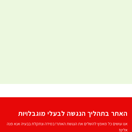
האתר בתהליך הנגשה לבעלי מוגבלויות
אנו עושים כל מאמץ להשלים את הנגשת האתר! במידה ונתקלת בבעיה אנא פנה
אלינו!