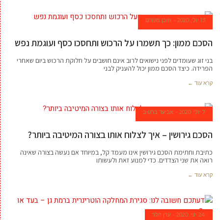
13 יולי, 2020
תוכן מקודם
הסכם ממון: כך תשמרו על הרכוש ותחסכו כסף ועוגמת נפש
בני זוג שעומדים לפני נישואים לרוב אינם חושבים על חלוקת הרכוש ביום שאחרי
הפרידה. כיצד הסכם ממון יכול להעניק לבני
קרא עוד ←
7 יולי, 2020
אביעד ברטוב
הסכם גירושין – איך לצלוח אותו בצורה המיטיבה ביותר?
כתיבת וחתימת הסכם גירושין אינו מעמד קל, במיוחד אם נעשה בצורה שאינה
רואה את שני הצדדים. כדי למנוע זאת ולעשותו
קרא עוד ←
24 יוני, 2020
ערן הלר