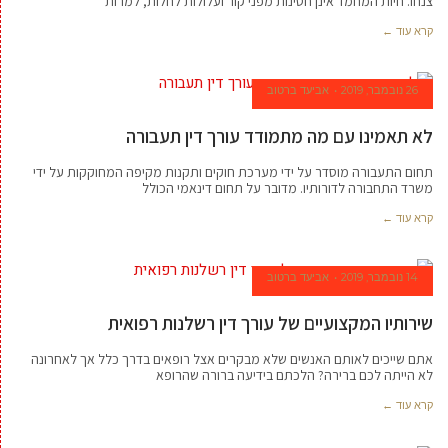
צנחו. חיות המחמד אינן חסינות מפני קור ועלולות לחלות, למרות
קרא עוד ←
26 נובמבר, 2019
אביעד ברטוב
לא תאמינו עם מה מתמודד עורך דין תעבורה
תחום התעבורה מוסדר על ידי מערכת חוקים ותקנות מקיפה המחוקקות על ידי
משרד התחבורה לדורותיו. מדובר על תחום דינאמי הכולל
קרא עוד ←
14 נובמבר, 2019
אביעד ברטוב
שירותיו המקצועיים של עורך דין רשלנות רפואית
אתם שייכים לאותם האנשים שלא מבקרים אצל רופאים בדרך כלל אך לאחרונה
לא הייתה לכם ברירה? הלכתם בידיעה ברורה שהרופא
קרא עוד ←