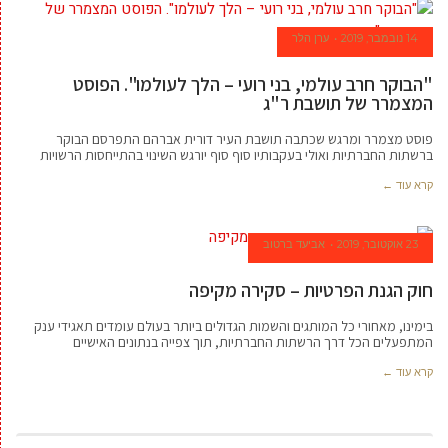
14 נובמבר, 2019
ערן הלר
"הבוקר חרב עולמי, בני רועי – הלך לעולמו". הפוסט
המצמרר של תושבת ר"ג
פוסט מצמרר ומרגש שכתבה תושבת העיר דורית אברהם התפרסם הבוקר
ברשתות החברתיות ואולי בעקבותיו סוף סוף יורגש השינוי בהתייחסות הרשויות
קרא עוד ←
23 אוקטובר, 2019
אביעד ברטוב
חוק הגנת הפרטיות – סקירה מקיפה
בימינו, מאחורי כל המותגים והשמות הגדולים ביותר בעולם עומדים תאגידי ענק
המתפעלים הכל דרך הרשתות החברתיות, תוך צפייה בנתונים האישיים
קרא עוד ←