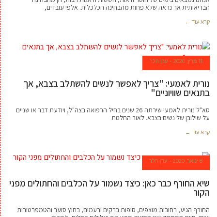
הבריאותית אך נראה שלא פחות מהבחינה הכלכלית. אלפי עובדים,
קרא עוד ←
11 מרץ, 2020
ערן הלר
נורית לאמעי: "צריך לאפשר לנשים להשתלב בצבא, אך
בתנאים שוויוניים"
סא"ל נורית לאמעי שירתה 26 שנים בחיל הרפואה בצה"ל, ויודעת דבר או שניים
על שילובן של נשים בצבא. לאור החלטת
קרא עוד ←
8 ינואר, 2020
ערן הלר
שיא החורף כבר כאן: כיצד נשמור על הכלבים והחתולים מפני
הקור
החורף הגיע, רחובות מוצפים, סופות ברקים ורעמים, בחוץ סוער והטמפרטורות