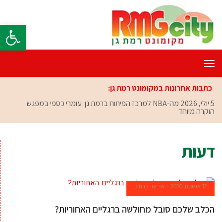
פתח סרגל
תפריט
כתבות אחרונות במקומונט רמת גן:
5 יולי, 2026
מה-NBA למרכז הפיתוח ברמת גן: עומרי כספי במפגש
הוקרה מיוחד
דעות
12 אוגוסט, 2020
אביעד ברטוב
הכלב שלכם סובל מחולשה ברגליים האחוריות?