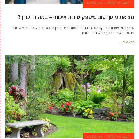
1 פברואר, 2023
תוכן מקודם
מציאת מוסך טוב שיספק שירות איכותי – במה זה כרוך?
עזרה של שירותי תיקון בעיות ברכב בעיות באוטו הן אף פעם לא סיפור משמח
ותמיד באות ברגע הלא נכון. ישנם
קרא עוד ←
1 פברואר, 2023
תוכן מקודם