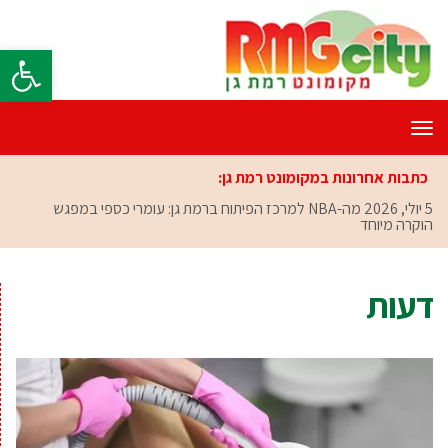
פתח סרגל
תפריט
כתבות אחרונות במקומונט רמת גן:
5 יולי, 2026
מה-NBA למרכז הפיתוח ברמת גן: עומרי כספי במפגש
הוקרה מיוחד
דעות