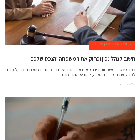
5 יולי, 2023
תוכן מקודם
חשוב לנהל נכון וכחוק את המשפחה והנכס שלכם
כמה סכסוכי משפחות היו נמנעים אילו המורישים היו כותבים צוואות בזמן על מנת
למנוע את המריבות האלה, להודיע מהו רצונם
קרא עוד ←