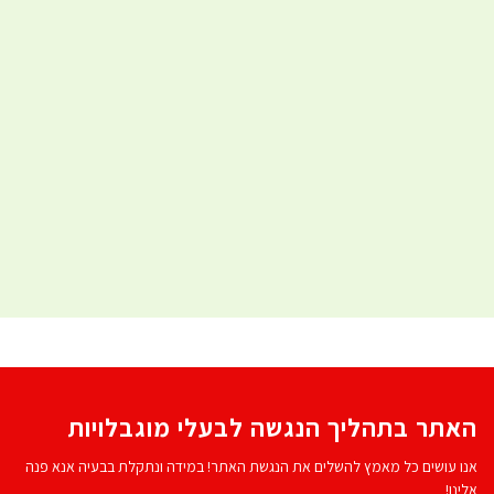
האתר בתהליך הנגשה לבעלי מוגבלויות
אנו עושים כל מאמץ להשלים את הנגשת האתר! במידה ונתקלת בבעיה אנא פנה
אלינו!