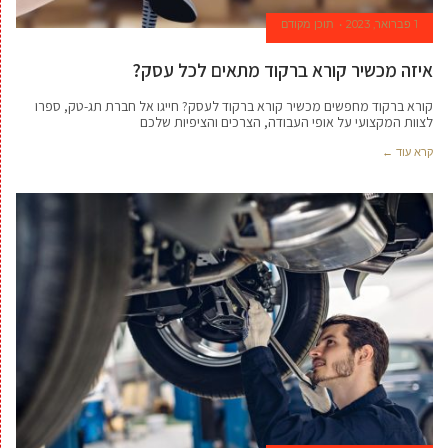
1 פברואר, 2023
תוכן מקודם
איזה מכשיר קורא ברקוד מתאים לכל עסק?
קורא ברקוד מחפשים מכשיר קורא ברקוד לעסק? חייגו אל חברת תג-טק, ספרו
לצוות המקצועי על אופי העבודה, הצרכים והציפיות שלכם
קרא עוד ←