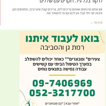
לרקוד בכל גיל: רוקדים עם עוללים
אם אתם מרגישים שאתם צריכים לזוז, צריכים קצת שינוי וכיף, מחפשים זמן
איכות זוגי יחד אבל אין לכם עם מי להשאיר את
קרא עוד ←