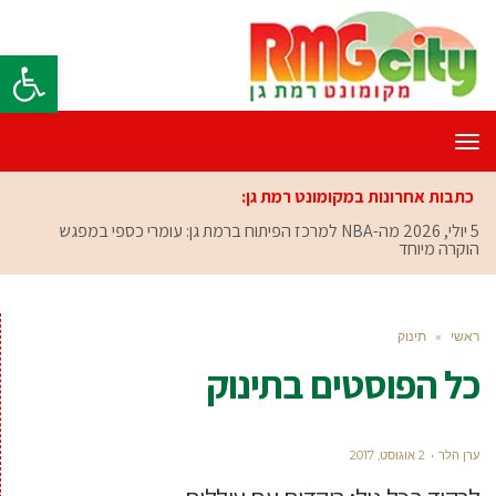
פתח סרגל
תפריט
כתבות אחרונות במקומונט רמת גן:
5 יולי, 2026
מה-NBA למרכז הפיתוח ברמת גן: עומרי כספי במפגש
הוקרה מיוחד
ראשי
»
תינוק
כל הפוסטים ב
תינוק
ערן הלר
2 אוגוסט, 2017