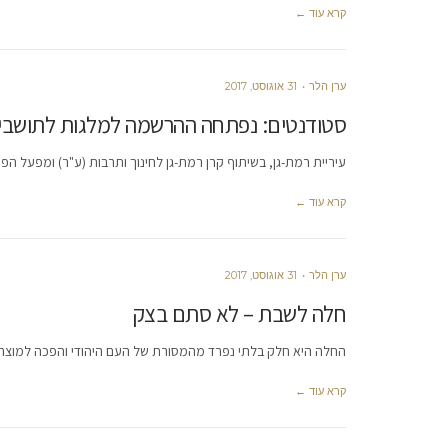
קרא עוד ←
ערן הלר
31 אוגוסט, 2017
סטודנטים: נפתחה ההרשמה למלגות לתושבי 
עיריית רמת-גן, בשיתוף קרן רמת-גן לחינוך ותרבות (ע"ר) ומפעל ה
קרא עוד ←
ערן הלר
31 אוגוסט, 2017
חלה לשבת – לא סתם בצק
החלה היא חלק בלתי נפרד מהמסורת של העם היהודי והפכה למוצר
קרא עוד ←