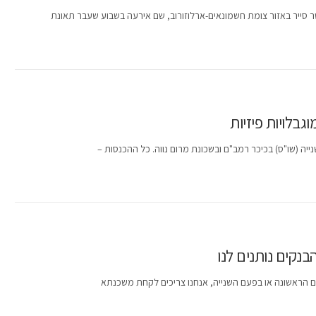
שר סייר באזור צומת חשמונאים-ארלוזורוב, שם אירעה בשבוע שעבר תאונת
גבלויות פיזיות
יה (שו"ס) בכיכר רמב"ם ובשכונת מרום נווה. כל ההכנסות –
קים נותנים לנו
עם הראשונה או בפעם השנייה, אנחנו צריכים לקחת משכנתא