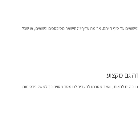
שואים עד סוף חייהם. אך מה עדיף? להישאר מסוכסכים ונשואים, או שכל
זה גם מקצוע
יכולים לראות, ואשר מטרתו להעביר לנו מסר מסוים.כך למשל פרסומות