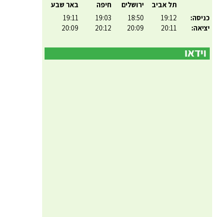
תל אביב
ירושלים
חיפה
באר שבע
כניסה:
19:12
18:50
19:03
19:11
יציאה:
20:11
20:09
20:12
20:09