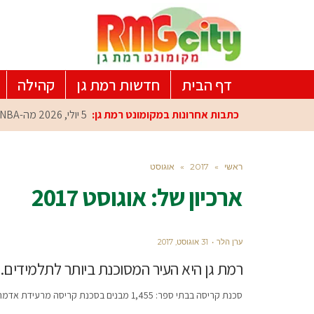
דף הבית
חדשות רמת גן
קהילה
כתבות אחרונות במקומונט רמת גן:
5 יולי, 2026
מה-NBA למרכז הפיתוח ברמת גן: עומרי כספי במפגש הוקרה מיוחד
ראשי
»
2017
»
אוגוסט
ארכיון של:
אוגוסט 2017
ערן הלר
31 אוגוסט, 2017
רמת גן היא העיר המסוכנת ביותר לתלמידים.
סכנת קריסה בבתי ספר: 1,455 מבנים בסכנת קריסה מרעידת אדמה המאכלסים מדי יום 660 אלף ילדים. העיר המסוכנת ביותר: רמת גן בה