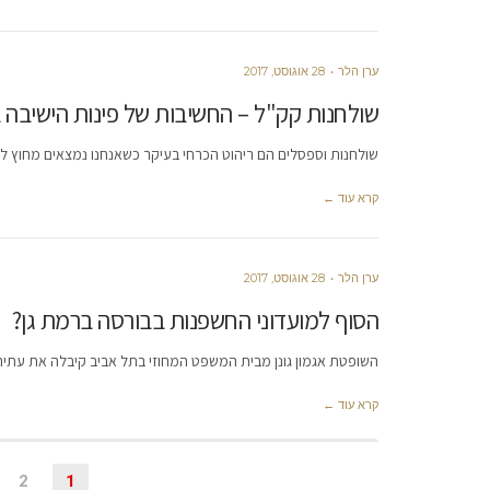
ערן הלר
28 אוגוסט, 2017
שולחנות קק"ל – החשיבות של פינות הישיבה ב
שולחנות וספסלים הם ריהוט הכרחי בעיקר כשאנחנו נמצאים מחוץ לבית 
קרא עוד ←
ערן הלר
28 אוגוסט, 2017
הסוף למועדוני החשפנות בבורסה ברמת גן?
השופטת אגמון גונן מבית המשפט המחוזי בתל אביב קיבלה את עתירת
קרא עוד ←
2
1