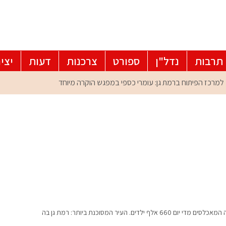
תרבות
נדל"ן
ספורט
צרכנות
דעות
יצי