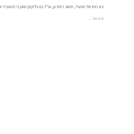
בא כוחו של הצעיר, תושב רמת גן, עו"ד בנו גליקמן טוען כי המעביד ו
קרא עוד ←