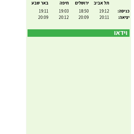
תל אביב
ירושלים
חיפה
באר שבע
כניסה:
19:12
18:50
19:03
19:11
יציאה:
20:11
20:09
20:12
20:09