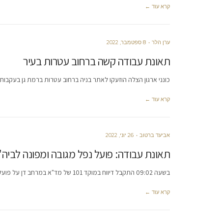
קרא עוד ←
ערן הלר
8 ספטמבר, 2022
תאונת עבודה קשה ברחוב עטרות בעיר
כונני ארגון הצלה הוזעקו לאתר בניה ברחוב עטרות ברמת גן בעקבות
קרא עוד ←
אביעד ברטוב
26 יוני, 2022
תאונת עבודה: פועל נפל מגובה ומפונה לביה
בשעה 09:02 התקבל דיווח במוקד 101 של מד"א במרחב דן על פועל שנפל מגובה באתר בניה ברחוב תלפיות ברמת גן.
קרא עוד ←