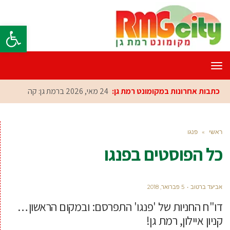
פתח סרגל
תפריט
כתבות אחרונות במקומונט רמת גן:
24 מאי, 2026
ברמת גן: קהילת ה
ראשי
»
פנגו
כל הפוסטים ב
פנגו
אביעד ברטוב
5 פברואר, 2018
דו"ח החניות של 'פנגו' התפרסם: ובמקום הראשון…
קניון איילון, רמת גן!