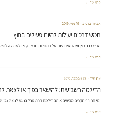
קרא עוד ←
אביעד ברטוב
16 מאי, 2019
חמש דרכים יעילות להיות פעילים בחוץ
הקיץ כבר כאן ועמו האנרגיות של התחלות חדשות, אז למה לא לנצל
קרא עוד ←
ערן הלר
29 נובמבר, 2018
הדילמה השבועית: להישאר בפוך או לצאת לר
ימי החורף הקרים מביאים איתם דילמה הרת גורל בנוגע לניצול נכון
קרא עוד ←