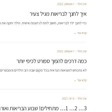
ערן הלר
1 אוגוסט, 2022
איך לחנך לבריאות מגיל צעיר
כדי לחנך ילד לבריאות, חשוב לתת לו דוגמה אישית. הילד יחקה את הו
קרא עוד ←
ערן הלר
1 אוגוסט, 2022
כמה דרכים להפוך ספורט לכיפי יותר
לא נתכחש למציאות הנראית בכל מקום שבה רוב הילדים והמבוגרים צ
קרא עוד ←
ערן הלר
6 יוני, 2021
3… 2… 1… מתחילים! שבוע הבריאות ואורח חיים בריא בגבעתיים