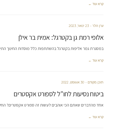
קרא עוד ←
ערן הלר
23 ינואר, 2023
אלופי רמת גן בקטרגל: אמית בר אילן
במסגרת גמר אליפות בקטרגל בהשתתפות כלל מוסדות החינוך התיכו
קרא עוד ←
תוכן מקודם
30 אוגוסט, 2022
ביטוח נסיעות לחו"ל לספורט אקסטרים
אחד מהדברים שאתם הכי אוהבים לעשות זה ספורט אקסטרים? החלט
קרא עוד ←