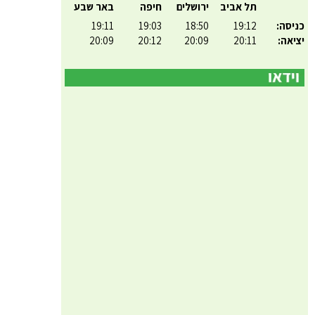
תל אביב
ירושלים
חיפה
באר שבע
כניסה:
19:12
18:50
19:03
19:11
יציאה:
20:11
20:09
20:12
20:09