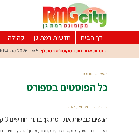
דף הבית
חדשות רמת גן
קהילה
כתבות אחרונות במקומונט רמת גן:
5 יולי, 2026
מה-NBA למרכז הפיתוח ברמת גן: עומרי כספי במפגש הוקרה מיוחד
ראשי
»
ספורט
כל הפוסטים ב
ספורט
ערן הלר
15 פברואר, 2023
הנשים כובשות את רמת גן: בתוך חודשים 3 קבוצות נשים נפתחו בעיר!
בעוד ברחבי הארץ מתקשים להקים קבוצות, ארגון "החלוץ – חינוך 