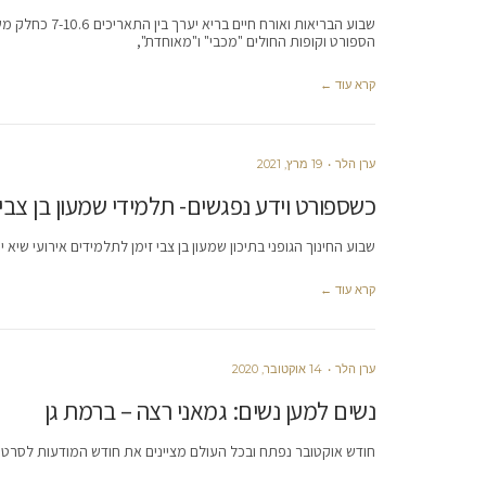
שבוע הבריאות ו
הספורט וקופות החולים "מכבי" ו"מאוחדת",
קרא עוד ←
ערן הלר
19 מרץ, 2021
כשספורט וידע נפגשים- תלמידי שמעון בן צבי 
שבוע החינוך הגופני בתיכון שמעון בן צבי זימן לתלמידים אירועי שיא
קרא עוד ←
ערן הלר
14 אוקטובר, 2020
נשים למען נשים: גמאני רצה – ברמת גן
חודש אוקטובר נפתח ובכל העולם מציינים את חודש המודעות לסרטן הש