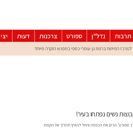
תרבות
נדל"ן
ספורט
צרכנות
דעות
יצי
דרך ספורט" הרים את הכפפה והחל להאיץ תהליך של הקמת