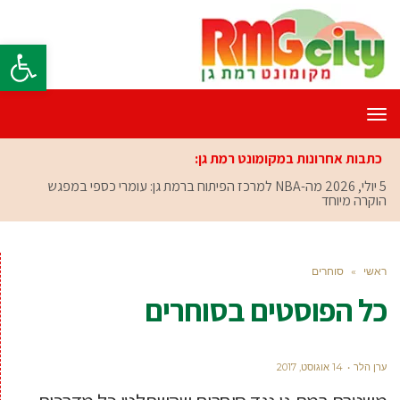
פתח סרגל
תפריט
כתבות אחרונות במקומונט רמת גן:
5 יולי, 2026
מה-NBA למרכז הפיתוח ברמת גן: עומרי כספי במפגש
הוקרה מיוחד
ראשי
»
סוחרים
כל הפוסטים ב
סוחרים
ערן הלר
14 אוגוסט, 2017