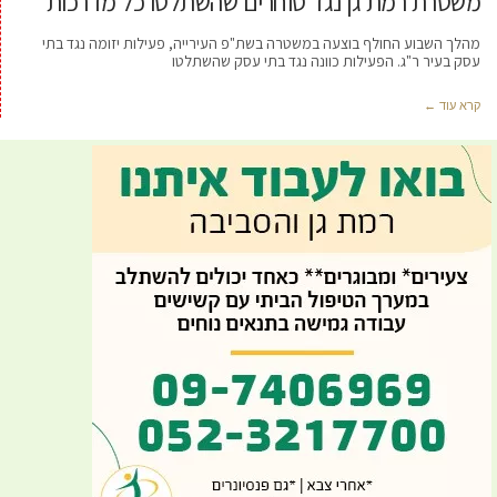
משטרת רמת גן נגד סוחרים שהשתלטו כל מדרכות
מהלך השבוע החולף בוצעה במשטרה בשת"פ העירייה, פעילות יזומה נגד בתי
עסק בעיר ר"ג. הפעילות כוונה נגד בתי עסק שהשתלטו
קרא עוד ←