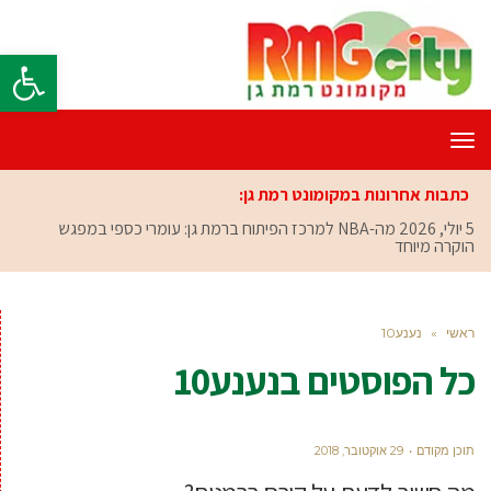
פתח סרגל
תפריט
כתבות אחרונות במקומונט רמת גן:
5 יולי, 2026
מה-NBA למרכז הפיתוח ברמת גן: עומרי כספי במפגש
הוקרה מיוחד
ראשי
»
נענע10
כל הפוסטים ב
נענע10
תוכן מקודם
29 אוקטובר, 2018