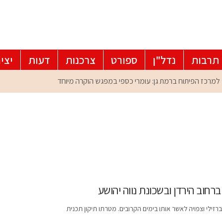
תרבות
נדל"ן
ספורט
צרכנות
דעות
יצי
חוב הירדן ובשכונת נווה יהושע
רזילי וצפויה לאשר אותו בימים הקרובים. מטרתו תיקון תכנית