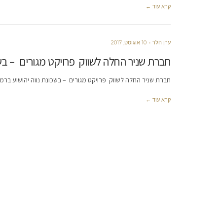
קרא עוד ←
ערן הלר
10 אוגוסט, 2017
חברת שניר החלה לשווק פרויקט מגורים – בשכ
חברת שניר החלה לשווק פרויקט מגורים – בשכונת נווה יהושוע ברמת גן 4 בניינים יעברו חיזוק למבנה נגד רעידו
קרא עוד ←