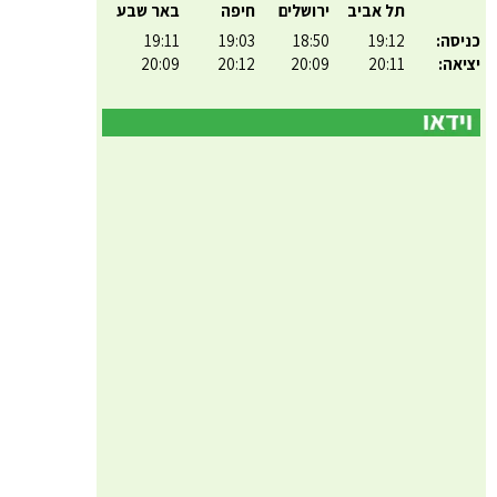
תל אביב
ירושלים
חיפה
באר שבע
כניסה:
19:12
18:50
19:03
19:11
יציאה:
20:11
20:09
20:12
20:09