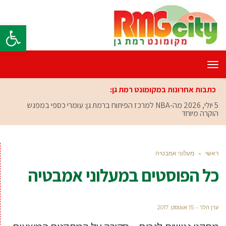
פתח סרגל
תפריט
כתבות אחרונות במקומונט רמת גן:
5 יולי, 2026
מה-NBA למרכז הפיתוח ברמת גן: עומרי כספי במפגש
הוקרה מיוחד
ראשי
»
מעלוני אמבטיה
כל הפוסטים ב
מעלוני אמבטיה
ערן הלר
15 אוגוסט, 2017