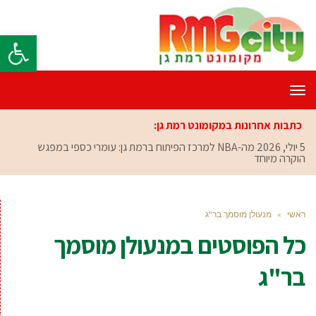
פתח סרגל
תפריט
כתבות אחרונות במקומונט רמת גן:
5 יולי, 2026
מה-NBA למרכז הפיתוח ברמת גן: עומרי כספי במפגש
הוקרה מיוחד
ראשי
»
מנעולן מוסמך בר"ג
כל הפוסטים ב
מנעולן מוסמך
בר"ג