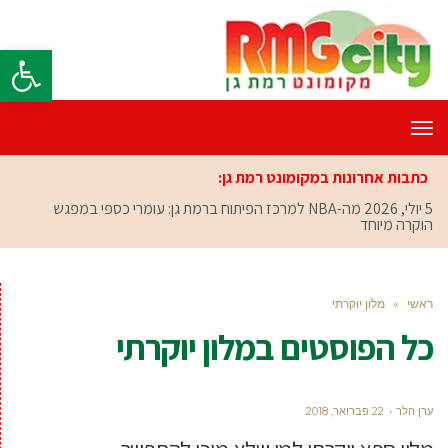
פתח סרגל
תפריט
כתבות אחרונות במקומונט רמת גן:
5 יולי, 2026
מה-NBA למרכז הפיתוח ברמת גן: עומרי כספי במפגש
הוקרה מיוחד
ראשי
»
מלון יוקרתי
כל הפוסטים ב
מלון יוקרתי
ערן הלר
22 פברואר, 2018