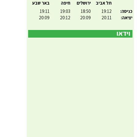
תל אביב
ירושלים
חיפה
באר שבע
כניסה:
19:12
18:50
19:03
19:11
יציאה:
20:11
20:09
20:12
20:09