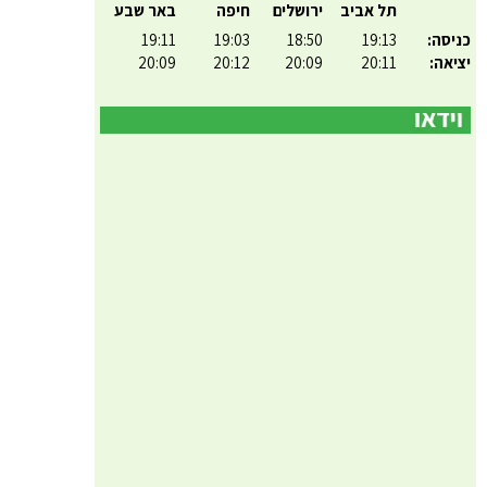
תל אביב
ירושלים
חיפה
באר שבע
כניסה:
19:13
18:50
19:03
19:11
יציאה:
20:11
20:09
20:12
20:09