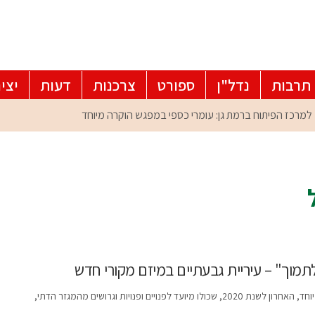
תרבות
נדל"ן
ספורט
צרכנות
דעות
יצי
 לתמוך" – עיריית גבעתיים במיזם מקורי חדש
ם ופנויות וגרושים מהמגזר הדתי,