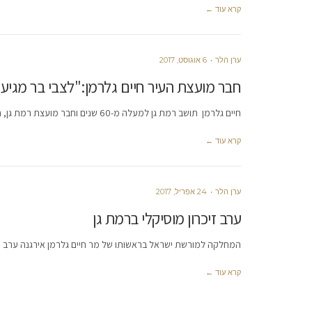
קרא עוד ←
ערן הלר
6 אוגוסט, 2017
חבר מועצת העיר חיים גלרמן:"לצבי בר מגיעה
חיים גלרמן תושב רמת גן למעלה מ-60 שנים וחבר מועצת רמת גן, המתין עד שהילדים יגדלו כדי להיכנס לעשייה הציבורית.
קרא עוד ←
ערן הלר
24 אפריל, 2017
ערב זיכרון מוסיקלי ברמת גן
המחלקה למורשת ישראל בראשותו של מר חיים גלרמן אירגנה ערב מרג
קרא עוד ←