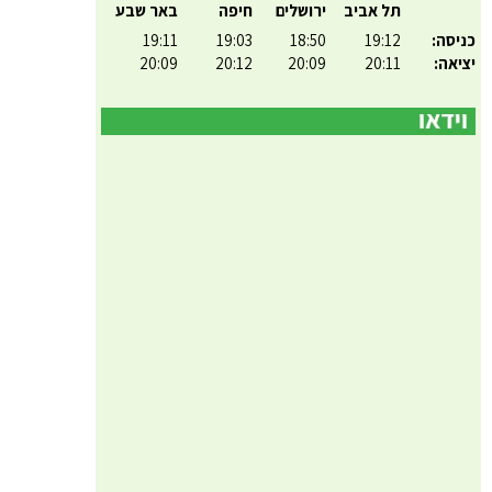
תל אביב
ירושלים
חיפה
באר שבע
כניסה:
19:12
18:50
19:03
19:11
יציאה:
20:11
20:09
20:12
20:09