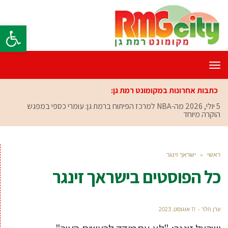
פתח סרגל
תפריט
כתבות אחרונות במקומונט רמת גן:
5 יולי, 2026
מה-NBA למרכז הפיתוח ברמת גן: עומרי כספי במפגש
הוקרה מיוחד
ראשי
»
ישראך זינגר
כל הפוסטים ב
ישראך זינגר
ערן הלר
11 אוגוסט, 2023