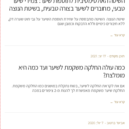
השיטה האולטימטיבית לתוספות שיער: צמידי שיער
טבעי, מחוברים לשיער בצורה טבעית, בשיטת הנוצה
שיטת הנוצה השיטה מתבססת על שזירת תוספת השיער על גבי חוט שערה דק,
ללא חיבורים כימיים וללא הדבקות וכמובן שגם
קרא עוד ←
תוכן מקודם
17 יוני, 2021
כמה עולה החלקה משקמת לשיער ועד כמה היא
מומלצת?
אם את לקראת החלקה לשיער, בטוח נתקלת במושגים כמו החלקה משקמת.
החלקת שיער משקמת מאפשרת לך להנות מ-2 ציפורים במכה
קרא עוד ←
אביעד ברטוב
7 יולי, 2020