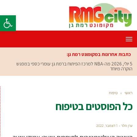
פתח סרגל
תפריט
כתבות אחרונות במקומונט רמת גן:
5 יולי, 2026
מה-NBA למרכז הפיתוח ברמת גן: עומרי כספי במפגש
הוקרה מיוחד
ראשי
»
טיפוח
כל הפוסטים ב
טיפוח
ערן הלר
1 דצמבר, 2022