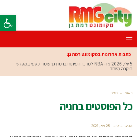
פתח סרגל
תפריט
כתבות אחרונות במקומונט רמת גן:
5 יולי, 2026
מה-NBA למרכז הפיתוח ברמת גן: עומרי כספי במפגש
הוקרה מיוחד
ראשי
»
חניה
כל הפוסטים ב
חניה
אביעד ברטוב
25 מאי, 2021