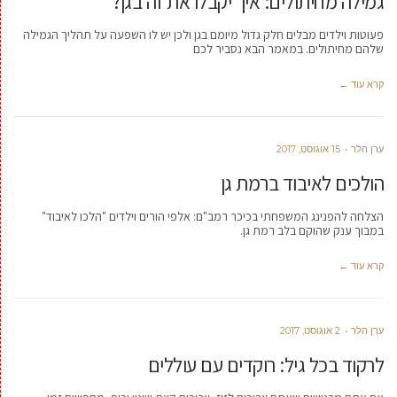
גמילה מחיתולים: איך יקבלו את זה בגן?
פעוטות וילדים מבלים חלק גדול מיומם בגן ולכן יש לו השפעה על תהליך הגמילה
שלהם מחיתולים. במאמר הבא נסביר לכם
קרא עוד ←
ערן הלר
15 אוגוסט, 2017
הולכים לאיבוד ברמת גן
הצלחה להפנינג המשפחתי בכיכר רמב"ם: אלפי הורים וילדים "הלכו לאיבוד"
במבוך ענק שהוקם בלב רמת גן.
קרא עוד ←
ערן הלר
2 אוגוסט, 2017
לרקוד בכל גיל: רוקדים עם עוללים