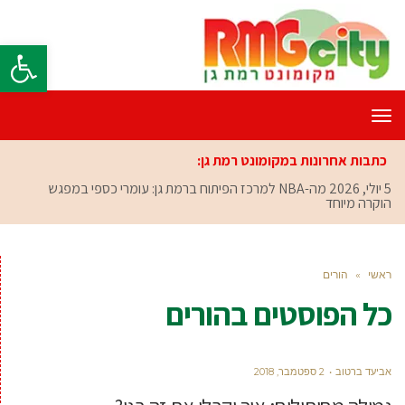
פתח סרגל
תפריט
כתבות אחרונות במקומונט רמת גן:
5 יולי, 2026
מה-NBA למרכז הפיתוח ברמת גן: עומרי כספי במפגש
הוקרה מיוחד
ראשי
»
הורים
כל הפוסטים ב
הורים
אביעד ברטוב
2 ספטמבר, 2018