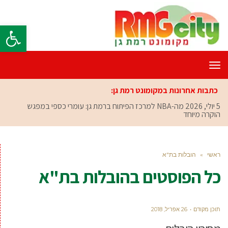
פתח סרגל
תפריט
כתבות אחרונות במקומונט רמת גן:
5 יולי, 2026
מה-NBA למרכז הפיתוח ברמת גן: עומרי כספי במפגש
הוקרה מיוחד
ראשי
»
הובלות בת"א
כל הפוסטים ב
הובלות בת"א
תוכן מקודם
26 אפריל, 2018