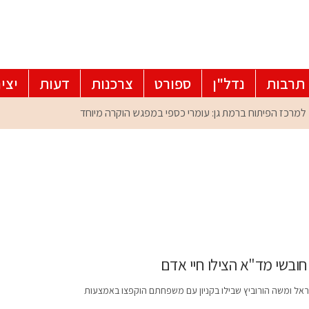
תרבות
נדל"ן
ספורט
צרכנות
דעות
יצי
חובשי מד"א הצילו חיי אדם