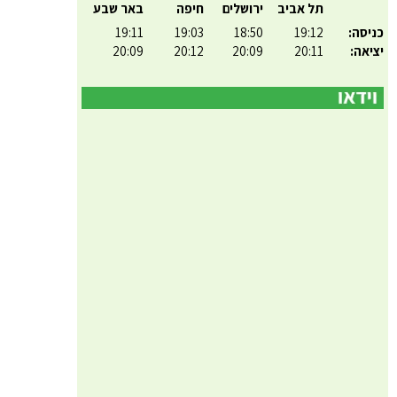
תל אביב
ירושלים
חיפה
באר שבע
כניסה:
19:12
18:50
19:03
19:11
יציאה:
20:11
20:09
20:12
20:09