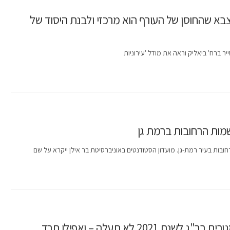
צבא שהחוסן של העורף הוא מרכזי ולבנת היסוד של
יר ברח' ביאליק וראה את מודל 'עירוניות
שמות הרחובות ברמת גן
ובות בעיר רמת-גן. מועדון הסטודנטים באוניברסיטת בר אילן ייקרא על שם
2 לא תעלה – ואפילו תרד