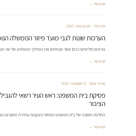
קרא עוד ←
ערן הלר
26 נובמבר, 2020
הערכות שונות לגבי מועד פיזור הממשלה הנו
גורמים פוליטיים רבים אשר מנתחים את המהלך המפתיע של שר הביטח
קרא עוד ←
אביחי טבק
12 אוקטובר, 2020
פסיקת בית המשפט: ראש העיר רשאי להגביל ה
הציבור
החלטה חשובה של בית המשפט המחוזי בעקבות עתירת תושבים כנגד ס
קרא עוד ←