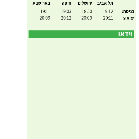
תל אביב
ירושלים
חיפה
באר שבע
כניסה:
19:12
18:50
19:03
19:11
יציאה:
20:11
20:09
20:12
20:09