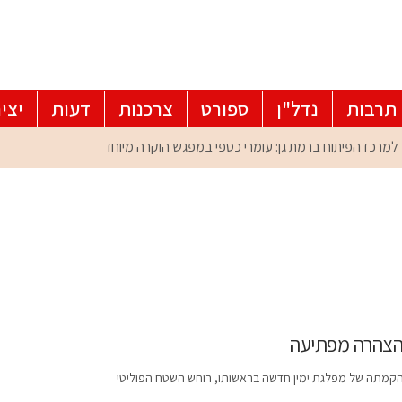
תרבות
נדל"ן
ספורט
צרכנות
דעות
יצי
הצהרה מפתיעה
והקמתה של מפלגת ימין חדשה בראשותו, רוחש השטח הפוליטי