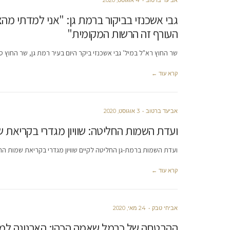
אביעד ברטוב
4 אוגוסט, 2020
גבי אשכנזי בביקור ברמת גן: "אני למדתי מה
העורף זה הרשות המקומית"
שר החוץ רא"ל במיל' גבי אשכנזי ביקר היום בעיר רמת גן, שר החוץ סי
קרא עוד ←
אביעד ברטוב
3 אוגוסט, 2020
ועדת השמות החליטה: שוויון מגדרי בקריאת 
ועדת השמות ברמת-גן החליטה לקיים שוויון מגדרי בקריאת שמות הרח
קרא עוד ←
אביחי טבק
24 מאי, 2020
ההבטחה של כרמל שאמה הכהן: הארנונה למגורים בר"ג לשנת 021