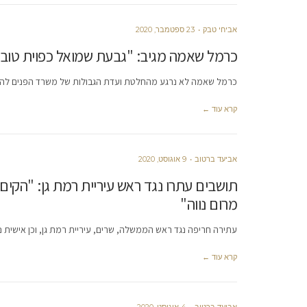
אביחי טבק
23 ספטמבר, 2020
כרמל שאמה מגיב: "גבעת שמואל כפוית טוב
כרמל שאמה לא נרגע מהחלטת ועדת הגבולות של משרד הפנים להעב
קרא עוד ←
אביעד ברטוב
9 אוגוסט, 2020
תושבים עתרו נגד ראש עיריית רמת גן: "הקי
מרום נווה"
עתירה חריפה נגד ראש הממשלה, שרים, עיריית רמת גן, וכן אישית נ
קרא עוד ←