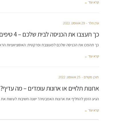
קרא עוד ←
ערן הלר
29 אוגוסט, 2022
כך תעצבו את הכניסה לבית שלכם – 4 טיפים לעיצוב כניסה מרשימה במיוחד
כך תהפכו את הכניסה שלכם למעוצבת ופרקטית: האסוציאציות הראשונות
קרא עוד ←
תוכן מקודם
25 אוגוסט, 2022
ארונות תלויים או ארונות עומדים – מה עדיף?
הגיע הזמן להחליף את ארונות האמבטיה? ישנה חשיבות לעשות את הב
קרא עוד ←