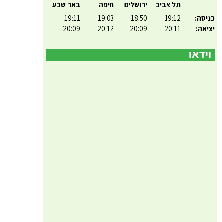
תל אביב
ירושלים
חיפה
באר שבע
כניסה:
19:12
18:50
19:03
19:11
יציאה:
20:11
20:09
20:12
20:09