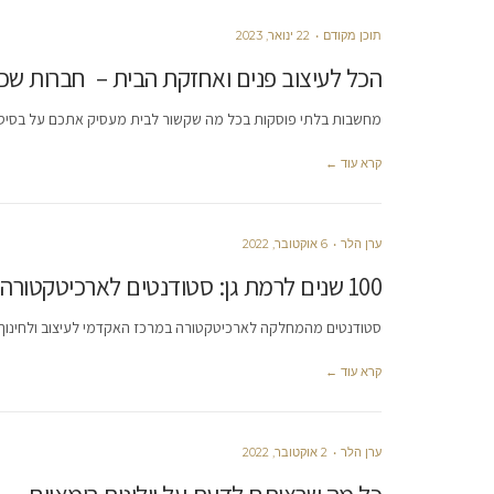
תוכן מקודם
22 ינואר, 2023
הכל לעיצוב פנים ואחזקת הבית – חברות שכ
מחשבות בלתי פוסקות בכל מה שקשור לבית מעסיק אתכם על בסיס 
קרא עוד ←
ערן הלר
6 אוקטובר, 2022
100 שנים לרמת גן: סטודנטים לארכיטקטורה הציעו איך לתכנן את כיכר העיר
סטודנטים מהמחלקה לארכיטקטורה במרכז האקדמי לעיצוב ולחינוך ו
קרא עוד ←
ערן הלר
2 אוקטובר, 2022