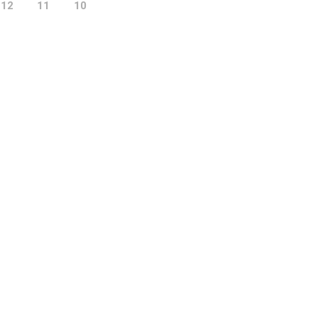
12
11
10