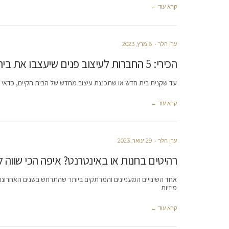
קרא עוד ←
ערן הלר
6 מרץ, 2023
הכירי: 5 החברות לעיצוב פנים שיעצבו את בית החלומות שלך
עד שקנית בית חדש או שתכננת עיצוב מחדש של הבית הקיים, כדאי שת
קרא עוד ←
ערן הלר
29 ינואר, 2023
רהיטים בחנות או באינטרנט? איפה הכי שווה ל
אחד השינויים המעניינים והמרתקים ביותר שהתרחש בשנים האחרונות
פיזיות
קרא עוד ←