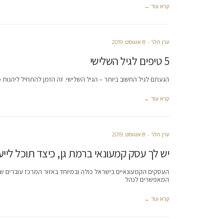
קרא עוד ←
ערן הלר
8 אוגוסט, 2019
5 טיפים לגיל השלישי
הגעתם לגיל החשוב ביותר – הגיל השלישי. זה הזמן להתחיל ליהנו
קרא עוד ←
ערן הלר
8 אוגוסט, 2019
יש לך עסק קמעונאי ברמת גן, כיצד תוכל לייע
העסקים הקמעונאיים בישראל כולה ובמיוחד באזור המרכז עוברים שינו
המאפשרים לנהל
קרא עוד ←