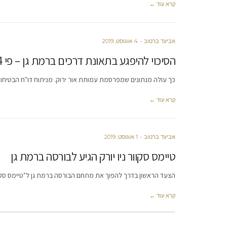
קרא עוד ←
אביעד ברטוב
4 אוגוסט, 2019
הסיכוי להיפגע בתאונת דרכים ברמת גן – פי 4 גבוה יותר מבגבעתיים השכנה
כך עולה מנתונים שמפרסמת עמותת אור ירוק. מניתוח דו"ח הבטיחו
קרא עוד ←
אביעד ברטוב
1 אוגוסט, 2019
טיימס סקוור ניו יורק הגיע לבורסה ברמת גן
הצעד הראשון בדרך להפוך את מתחם הבורסה ברמת גן ל"טיימס סקוור" הישר
קרא עוד ←