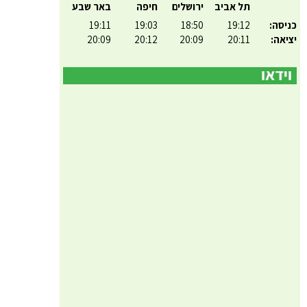
תל אביב
ירושלים
חיפה
באר שבע
כניסה:
19:12
18:50
19:03
19:11
יציאה:
20:11
20:09
20:12
20:09