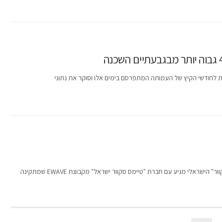
ת לחודשי הקיץ של העמותה המתפרסם בימים אלו וסוקר את נתוני
אלי מגיע עם חברת "טיימס סקוור ישראל" מקבוצת EWAVE שמתקינה