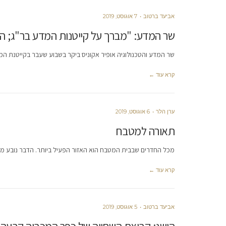
אביעד ברטוב
7 אוגוסט, 2019
שר המדע: "מברך על קייטנות המדע בר"ג; ה
שר המדע והטכנולוגיה אופיר אקוניס ביקר בשבוע שעבר בקייטנת ה
קרא עוד ←
ערן הלר
6 אוגוסט, 2019
תאורה למטבח
מכל החדרים שבבית המטבח הוא האזור הפעיל ביותר. הדבר נובע מסיב
קרא עוד ←
אביעד ברטוב
5 אוגוסט, 2019