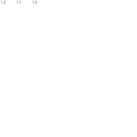
12
11
10