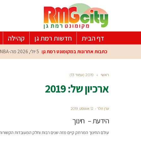
דף הבית
חדשות רמת גן
קהילה
כתבות אחרונות במקומונט רמת גן:
5 יולי, 2026
מה-NBA למרכז הפיתוח ברמת גן: עומרי כספי במפגש הוקרה מיוחד
ראשי
»
2019 (עמוד 13)
ארכיון של:
2019
ערן הלר
12 אוגוסט, 2019
הידעת – חינוך
עולם החינוך המרתק קיים מזה שנים רבות וחלק המעובדות הקשורות 