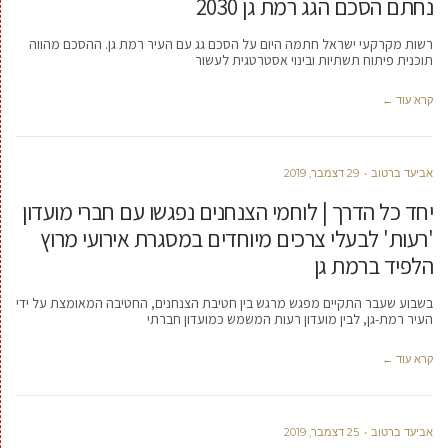
נחתם הסכם הגג רמת גן 2030
רשות מקרקעי ישראל חתמה היום על הסכם גג עם העיר רמת גן. ההסכם מהווה
תוכנית פיתוח תשתיות ובינוי אסטרטגית לעשור
קרא עוד ←
אביעד ברטוב
29 דצמבר, 2019
יחד כל הדרך | לוחמי הצנחנים נפגשו עם חברי מועדון
'רעות' לבעלי צרכים מיוחדים במסגרת אירועי מרוץ
הלפיד ברמת גן
בשבוע שעבר התקיים מפגש מרגש בין חטיבת הצנחנים, החטיבה המאומצת על ידי
העיר רמת-גן, לבין מועדון רעות המשמש כמועדון חברתי
קרא עוד ←
אביעד ברטוב
25 דצמבר, 2019