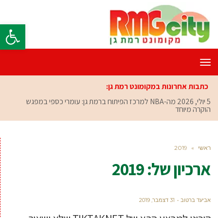
פתח סרגל
תפריט
כתבות אחרונות במקומונט רמת גן:
5 יולי, 2026
מה-NBA למרכז הפיתוח ברמת גן: עומרי כספי במפגש
הוקרה מיוחד
ראשי
»
2019
ארכיון של:
2019
אביעד ברטוב
31 דצמבר, 2019