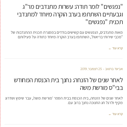
"נפגשים" לומר תודה: עשרות מתנדבים מר"ג
וגבעתיים השתתפו בערב הוקרה מיוחד למתנדבי
תכנית "נפגשים"
מאות מתנדבים, הנפגשים עם קשישים בודדים במסגרת תכנית ההתנדבות של
"מכבי שירותי בריאות", השתתפו בערב הוקרה מיוחד כתודה על פעילותם
קרא עוד ←
אביעד ברטוב
25 דצמבר, 2019
לאחר שנים של הזנחה: נחנך בית הכנסת המחודש
בבי"ס מורשת משה
לאחר שנים של הזנחה, בית הכנסת בבית הספר 'מורשת משה', עבר שיפוץ ושדרוג
מקיף ולרגל חג החנוכה נחנך ברוב עם.
קרא עוד ←