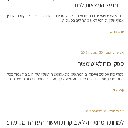
דיווח על המצאות לכודים
לוחמי האש פועלים ברגעים אלה באירוע שריפה במבנה בבניין בן 12 קומות הבניין
אפוף עשן , לוחמי האש מתחילים בפעולות
קרא עוד ←
אביעד ברטוב
30 דצמבר, 2019
ספקי כוח לאוטומציה
ספקי כוח אמינים ואיכותיים המתאימים לאוטומציה תעשייתית חייבים לעמוד בכל
התקנים המחמירים והנדרשים בתעשייה. לכן, מעבר להספקת הכוח הספק חייב
קרא עוד ←
אביחי טבק
30 דצמבר, 2019
למרות המחאה וללא ביקורת ואישור הועדה המקומית: