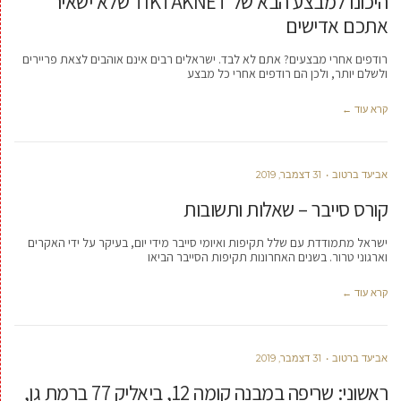
היכונו למבצע הבא של TIKTAKNET שלא ישאיר
אתכם אדישים
רודפים אחרי מבצעים? אתם לא לבד. ישראלים רבים אינם אוהבים לצאת פריירים
ולשלם יותר, ולכן הם רודפים אחרי כל מבצע
קרא עוד ←
אביעד ברטוב
31 דצמבר, 2019
קורס סייבר – שאלות ותשובות
ישראל מתמודדת עם שלל תקיפות ואיומי סייבר מידי יום, בעיקר על ידי האקרים
וארגוני טרור. בשנים האחרונות תקיפות הסייבר הביאו
קרא עוד ←
אביעד ברטוב
31 דצמבר, 2019
ראשוני: שריפה במבנה קומה 12, ביאליק 77 ברמת גן,