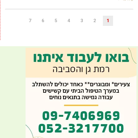
7
6
5
4
3
2
1