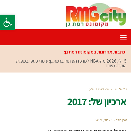
פתח סרגל
תפריט
כתבות אחרונות במקומונט רמת גן:
5 יולי, 2026
מה-NBA למרכז הפיתוח ברמת גן: עומרי כספי במפגש
הוקרה מיוחד
ראשי
»
2017 (עמוד 20)
ארכיון של:
2017
ערן הלר
23 יולי, 2017