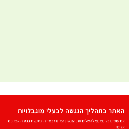
האתר בתהליך הנגשה לבעלי מוגבלויות
אנו עושים כל מאמץ להשלים את הנגשת האתר! במידה ונתקלת בבעיה אנא פנה
אלינו!