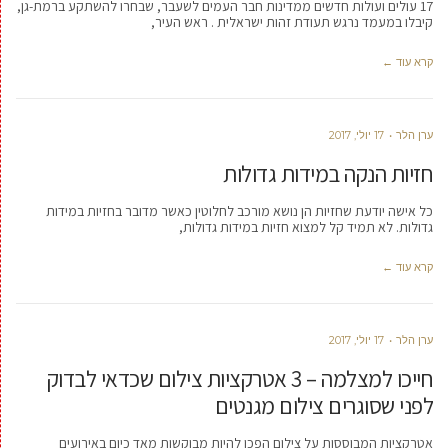
17 עולים ועולות חדשים ממדינות חבר העמים לשעבר, שבחרו להשתקע ברמת-גן,
קיבלו במעמד נרגש תעודת זהות ישראלית . ראש העיר,
קרא עוד ←
ערן הלר
17 יולי, 2017
חזיות הנקה במידות גדולות
כל אישה יודעת שחזיות הן נושא מורכב לחלוטין כאשר מדובר בחזיות במידות
גדולות. לא תמיד קל למצוא חזיות במידות גדולות,
קרא עוד ←
ערן הלר
17 יולי, 2017
חייכו למצלמה – 3 אטרקציות צילום שכדאי לבדוק
לפני שסוגרים צילום מגנטים
אטרקציות המבוססות על צילום הפכו להיות מבוקשות מאד כיום באירועים