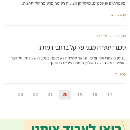
משפחתיים או עסקיים, כאשר הן מציעות רשימה מרשימה של יתרונות.
קרא עוד ←
ערן הלר
17 יולי, 2017
סכנה: עשרה מבני פל קל ברחבי רמת גן
16 שנים אחרי אסון וורסאי ונראה שהלקח לא נלמד. בעקבות שאילתא של חבר
מועצת רמת-גן, ליעד אילני, חושפת עיריית רמת-גן
קרא עוד ←
23
22
21
20
19
18
17