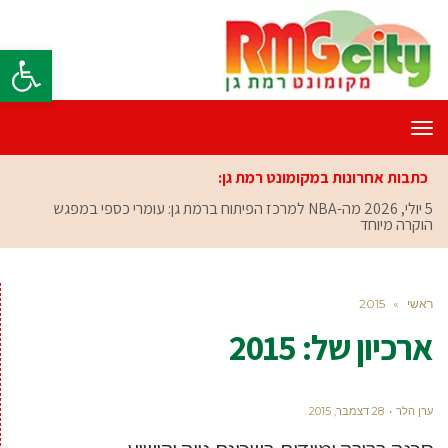
פתח סרגל
תפריט
כתבות אחרונות במקומונט רמת גן:
5 יולי, 2026
מה-NBA למרכז הפיתוח ברמת גן: עומרי כספי במפגש
הוקרה מיוחד
ראשי
»
2015
ארכיון של:
2015
ערן הלר
28 דצמבר, 2015