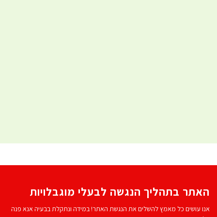
האתר בתהליך הנגשה לבעלי מוגבלויות
אנו עושים כל מאמץ להשלים את הנגשת האתר! במידה ונתקלת בבעיה אנא פנה