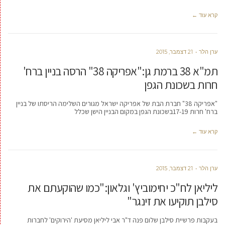
קרא עוד ←
ערן הלר
21 דצמבר, 2015
תמ"א 38 ברמת גן:"אפריקה 38" הרסה בניין ברח'
חרות בשכונת הגפן
"אפריקה 38" חברת הבת של אפריקה ישראל מגורים השלימה הריסתו של בניין
ברח' חרות 17-19בשכונת הגפן במקום הבניין הישן שכלל
קרא עוד ←
ערן הלר
21 דצמבר, 2015
ליליאן לח"כ יחימוביץ' וגלאון:"כמו שהוקעתם את
סילבן תוקיעו את זינגר"
בעקבות פרשיית סילבן שלום פנה ד"ר אבי ליליאן מסיעת 'הירוקים' לחברות