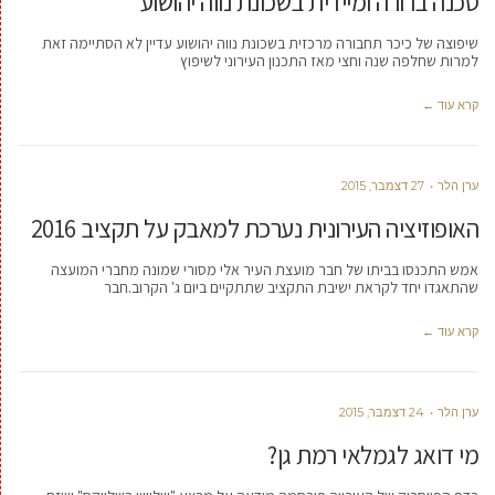
סכנה ברורה ומיידית בשכונת נווה יהושוע
שיפוצה של כיכר תחבורה מרכזית בשכונת נווה יהושוע עדיין לא הסתיימה זאת
למרות שחלפה שנה וחצי מאז התכנון העירוני לשיפוץ
קרא עוד ←
ערן הלר
27 דצמבר, 2015
האופוזיציה העירונית נערכת למאבק על תקציב 2016
אמש התכנסו בביתו של חבר מועצת העיר אלי מסורי שמונה מחברי המועצה
שהתאגדו יחד לקראת ישיבת התקציב שתתקיים ביום ג' הקרוב.חבר
קרא עוד ←
ערן הלר
24 דצמבר, 2015
מי דואג לגמלאי רמת גן?