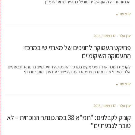
הכנסת זהבה גלאון ושלי יחימוביץ' בתהייה מדוע הם אינן
קרא עוד ←
ערן הלר
17 דצמבר, 2015
פרויקט תעסוקה לחניכים של מארזי שי במרכזי
התעסוקה השיקומיים
לקראת חנוכה ארזו חניכי אקים במרכזי התעסוקה השיקומיים ברמת-גן וגבעתיים
אלפי מארזי שי במסגרת פרויקט תעסוקה ייחודי עם ערך מוסף חברתי
קרא עוד ←
ערן הלר
17 דצמבר, 2015
קוניק לקבלנים: "תמ"א 38 במתכונתה הנוכחית – לא
טובה לגבעתיים"