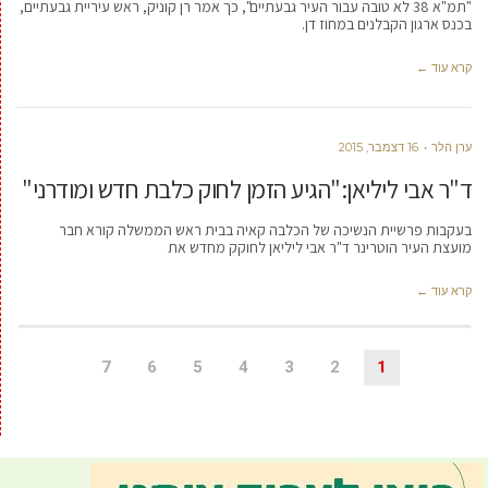
"תמ"א 38 לא טובה עבור העיר גבעתיים", כך אמר רן קוניק, ראש עיריית גבעתיים,
בכנס ארגון הקבלנים במחוז דן.
קרא עוד ←
ערן הלר
16 דצמבר, 2015
ד"ר אבי ליליאן:"הגיע הזמן לחוק כלבת חדש ומודרני"
בעקבות פרשיית הנשיכה של הכלבה קאיה בבית ראש הממשלה קורא חבר
מועצת העיר הוטרינר ד"ר אבי ליליאן לחוקק מחדש את
קרא עוד ←
7
6
5
4
3
2
1